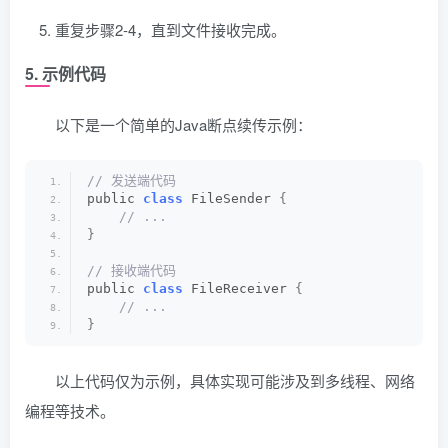
重复步骤2-4，直到文件接收完成。
5. 示例代码
以下是一个简单的Java断点续传示例：
// 发送端代码
public 
class
 FileSender 
{
 // ...
}
// 接收端代码
public 
class
 FileReceiver 
{
 // ...
}
以上代码仅为示例，具体实现可能涉及到多线程、网络
编程等技术。