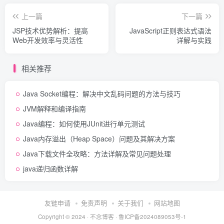
上一篇
下一篇
JSP技术优势解析：提高
JavaScript正则表达式语法
Web开发效率与灵活性
详解与实践
相关推荐
Java Socket编程：解决中文乱码问题的方法与技巧
JVM解释和编译指南
Java编程：如何使用JUnit进行单元测试
Java内存溢出（Heap Space）问题及其解决方案
Java下载文件全攻略：方法详解及常见问题处理
java递归函数详解
友链申请
免责声明
关于我们
网站地图
Copyright © 2024 ·
不念博客
·
鲁ICP备2024089053号-1