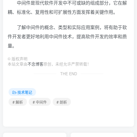
中间件是现代软件开发中不可或缺的组成部分，它在解
耦、标准化、复用性和可扩展性方面发挥着关键作用。
了解中间件的概念、类型和实际应用案例，将有助于软
件开发者更好地利用中间件技术，提高软件开发的效率和质
量。
©
版权声明
本站文章由
不念博客
原创，未经允许严禁转载！
THE END
技术笔记
# 解析
# 中间件
# 剖析