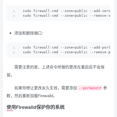
sudo firewall-cmd --zone=public --add-service
sudo firewall-cmd --zone=public --remove-serv
添加和删除端口：
sudo firewall-cmd --zone=public --add-port=
80
sudo firewall-cmd --zone=public --remove-port
需要注意的是，上述命令所做的更改在重启后不会保
留。
如果你想让更改永久生效，需要添加
参
--permanent
数，然后重新加载Firewalld。
使用Firewalld保护你的系统