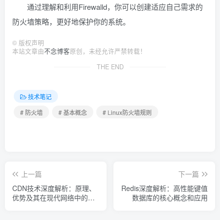
通过理解和利用Firewalld，你可以创建适应自己需求的
防火墙策略，更好地保护你的系统。
©
版权声明
本站文章由
不念博客
原创，未经允许严禁转载！
THE END
技术笔记
# 防火墙
# 基本概念
# Linux防火墙规则
上一篇
下一篇
CDN技术深度解析：原理、
Redis深度解析：高性能键值
优势及其在现代网络中的应
数据库的核心概念和应用
用