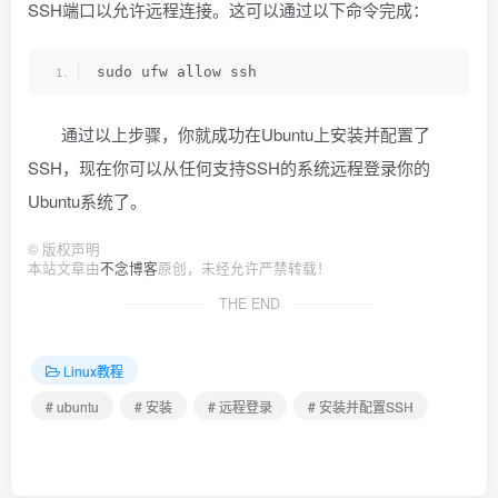
SSH端口以允许远程连接。这可以通过以下命令完成：
sudo ufw allow ssh
通过以上步骤，你就成功在Ubuntu上安装并配置了
SSH，现在你可以从任何支持SSH的系统远程登录你的
Ubuntu系统了。
©
版权声明
本站文章由
不念博客
原创，未经允许严禁转载！
THE END
Linux教程
# ubuntu
# 安装
# 远程登录
# 安装并配置SSH