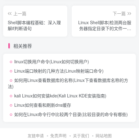
上一篇
下一篇
Shell脚本编程基础：深入理
Linux Shell脚本|检测两台服
解if判断语句
务器指定目录下的文件一致
性
相关推荐
linux切换用户命令(Linux如何切换用户)
Linux端口映射的几种方法(Linux映射端口命令)
如何用Linux查看数据库的名称(Linux下查看数据库名称的方
法)
kali Linux如何安装kde(Kali Linux KDE安装指南)
Linux如何查看和刷新dns缓存
如何在Linux命令行中比较两个目录(比较目录的命令有哪些)
友链申请
免责声明
关于我们
网站地图