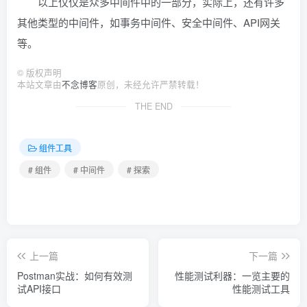
以上仅仅是众多中间件中的一部分，实际上，还有许多
其他类型的中间件，如事务中间件、安全中间件、API网关
等。
©
版权声明
本站文章由
不念博客
原创，未经允许严禁转载！
THE END
组件工具
# 组件
# 中间件
# 探索
上一篇
下一篇
Postman实战：如何有效测
性能测试利器：一览主要的
试API接口
性能测试工具