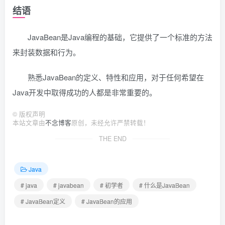
结语
JavaBean是Java编程的基础，它提供了一个标准的方法
来封装数据和行为。
熟悉JavaBean的定义、特性和应用，对于任何希望在
Java开发中取得成功的人都是非常重要的。
©
版权声明
本站文章由
不念博客
原创，未经允许严禁转载！
THE END
Java
# java
# javabean
# 初学者
# 什么是JavaBean
# JavaBean定义
# JavaBean的应用