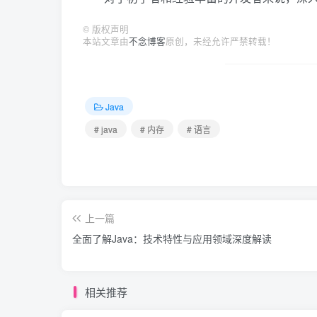
©
版权声明
本站文章由
不念博客
原创，未经允许严禁转载！
Java
# java
# 内存
# 语言
上一篇
全面了解Java：技术特性与应用领域深度解读
相关推荐