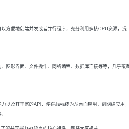
者可以方便地创建并发或者并行程序，充分利用多核CPU资源，提
结构、图形界面、文件操作、网络编程、数据库连接等等，几乎覆
能力以及其丰富的API，使得Java成为从桌面应用，到网络应用
言。
了解并掌握Java语言的核心特性，都将大有裨益。