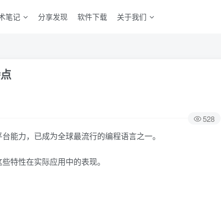
术笔记
分享发现
软件下载
关于我们
特点
528
跨平台能力，已成为全球最流行的编程语言之一。
及这些特性在实际应用中的表现。