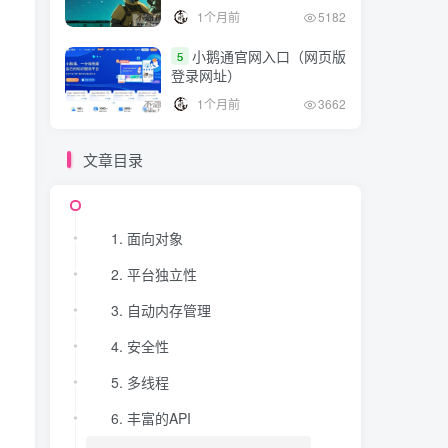
1个月前
5182
小鹅通官网入口（网页版
5
登录网址）
1个月前
3662
文章目录
1. 面向对象
2. 平台独立性
3. 自动内存管理
4. 安全性
5. 多线程
6. 丰富的API