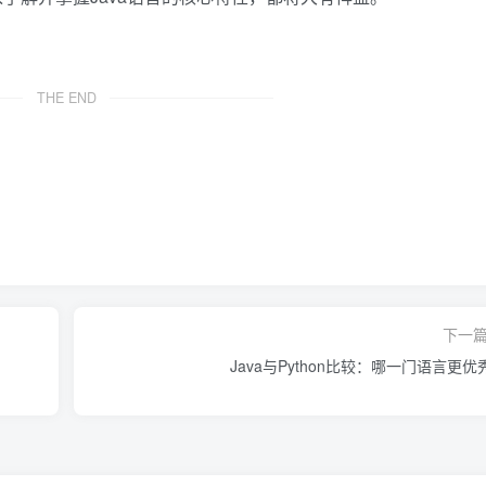
THE END
下一
Java与Python比较：哪一门语言更优