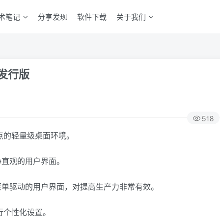
术笔记
分享发现
软件下载
关于我们
x发行版
518
重点的轻量级桌面环境。
净直观的用户界面。
菜单驱动的用户界面，对提高生产力非常有效。
进行个性化设置。