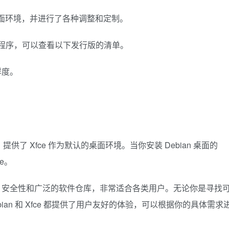
其主打桌面环境，并进行了各种调整和定制。
驱动程序，可以查看以下发行版的清单。
鲜度。
名，提供了 Xfce 作为默认的桌面环境。当你安装 Debian 桌面的
e。
了稳定性、安全性和广泛的软件仓库，非常适合各类用户。无论你是寻找
an 和 Xfce 都提供了用户友好的体验，可以根据你的具体需求