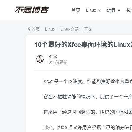
首页
Linux
编程
技
首页
Linux
Linux介绍
正文
10个最好的Xfce桌面环境的Linu
不念
3年前更新
Xfce 是一个以速度、性能和资源效率为
它在不牺牲功能的情况下，提供了一个干
它采用了经过时间验证的、传统的图标和
此外，Xfce 还允许用户根据自己的偏好