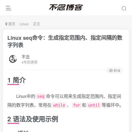
首页
Linux
正文
Linux seq命令：生成指定范围内、指定间隔的数
字列表
不念
4年前更新
514
1 简介
Linux中的
命令可以用来生成指定范围内、指定间
seq
隔的数字列表，常用在
、
和
等循环中。
while
for
until
2 语法及使用示例