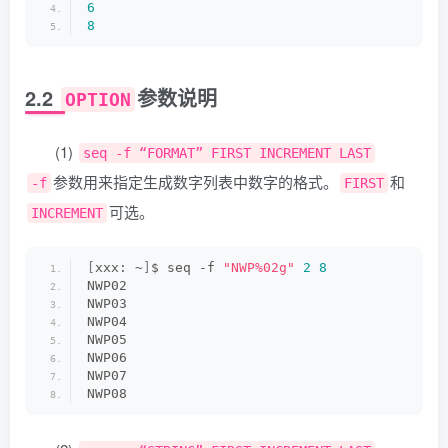
6
8
2.2
参数说明
OPTION
(1)
seq -f “FORMAT” FIRST INCREMENT LAST
参数用来指定生成数字列表中数字的格式。
和
-f
FIRST
可选。
INCREMENT
[
xxx: ~
]
$ seq -f 
"NWP%02g"
2
8
NWP02
NWP03
NWP04
NWP05
NWP06
NWP07
NWP08