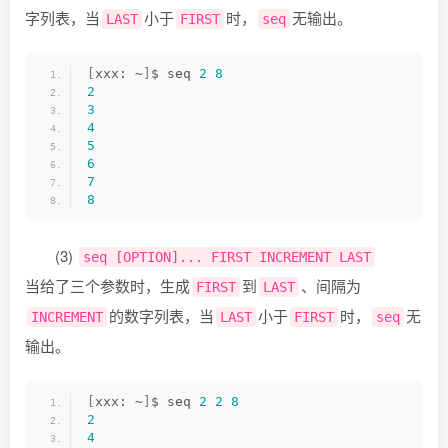
字列表，当
小于
时，
无输出。
LAST
FIRST
seq
[
xxx: ~
]
$ seq 
2
8
2
3
4
5
6
7
8
(3)
seq [OPTION]... FIRST INCREMENT LAST
当给了三个参数时，生成
到
、间隔为
FIRST
LAST
的数字列表，当
小于
时，
无
INCREMENT
LAST
FIRST
seq
输出。
[
xxx: ~
]
$ seq 
2
2
8
2
4