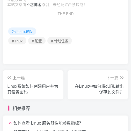
本站文章由
不念博客
原创，未经允许严禁转载！
THE END
Linux教程
# linux
# 配置
# 计划任务
上一篇
下一篇
Linux系统如何创建用户并为
在Linux中如何将cURL输出
其设置密码
保存到文件？
相关推荐
如何查看 Linux 服务器性能参数指标？