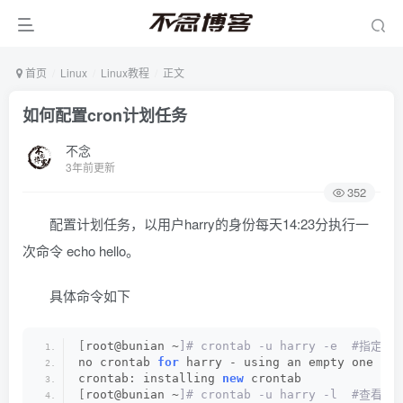
首页
Linux
Linux教程
正文
如何配置cron计划任务
不念
3年前更新
352
配置计划任务，以用户harry的身份每天14:23分执行一
次命令 echo hello。
具体命令如下
[
root@bunian ~
]# crontab -u harry -e  #指
no crontab 
for
 harry - using an empty one
crontab: installing 
new
 crontab
[
root@bunian ~
]# crontab -u harry -l  #查看