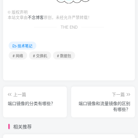
©
版权声明
本站文章由
不念博客
原创，未经允许严禁转载！
THE END
技术笔记
# 网络
# 交换机
# 数据包
上一篇
下一篇
端口镜像的分类有哪些？
端口镜像和流量镜像的区别
有哪些？
相关推荐