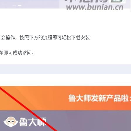
不会操作，按照下方的流程即可轻松下载安装：
车即可成功访问。