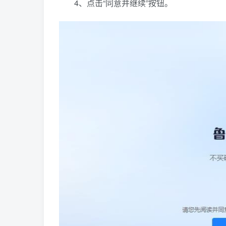
4、点击“同意并继续”按钮。