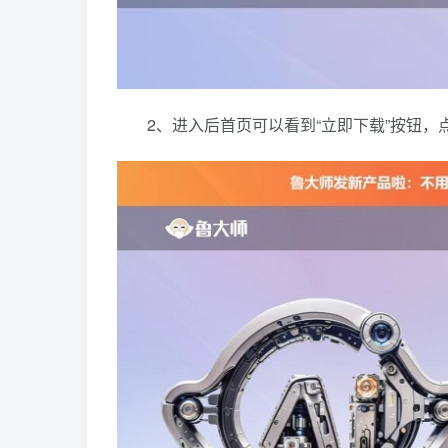
2、进入后首页可以看到“立即下载”按钮，