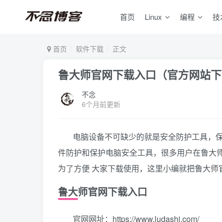
首页
Linux
编程
技
首页
软件下载
正文
鲁大师官网下载入口（官方网站下
不念
6个月前更新
电脑设备不可缺少的就是安全防护工具，
件防护和保护电脑安全工具，很多用户在鲁大
为了方便 大家下载使用，这里小编就把鲁大师
鲁大师官网下载入口
官网网址：https://www.ludashi.com/