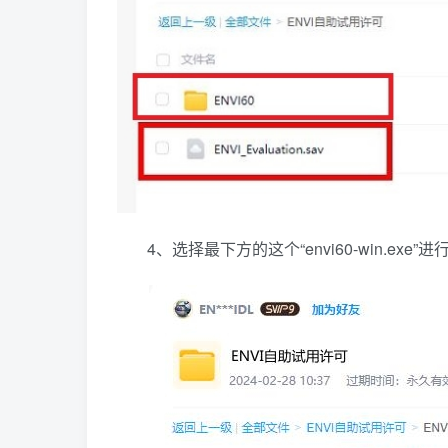
4、选择最下方的这个“envi60-win.exe”