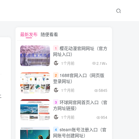
最新发布
随便看看
樱花动漫官网网址（官方
1
网址入口）
1个月前
2.1W+
1688官网入口（网页版
2
登录网址）
1个月前
5845
让
环球网官网首页入口（官
3
方网址链接）
1个月前
954
steam账号注册入口（官
4
网账号创建网址）