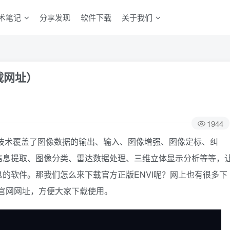
术笔记
分享发现
软件下载
关于我们
载网址）
1944
理技术覆盖了图像数据的输出、输入、图像增强、图像定标、纠
信息提取、图像分类、雷达数据处理、三维立体显示分析等等，
的软件。那我们怎么来下载官方正版ENVI呢？网上也有很多下
I官网网址，方便大家下载使用。