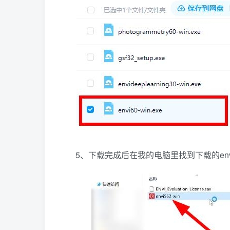
5、下载完成后在我的电脑里找到下载的en