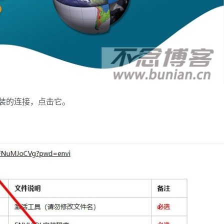
装的连接，点击它。