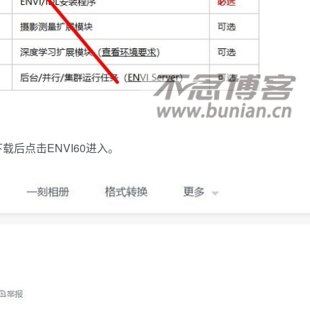
载，下载后点击ENVI60进入。