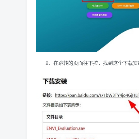
2、在跳转的页面往下拉，找到这个下载安