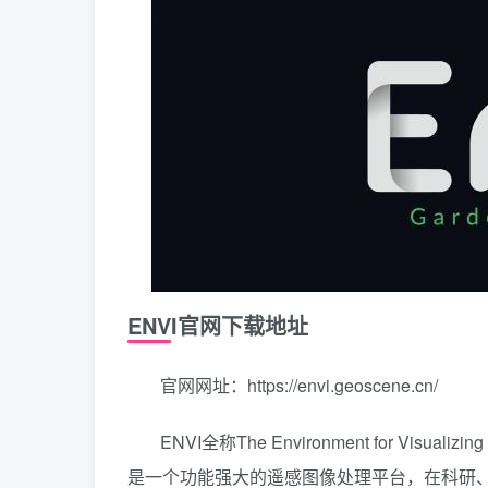
ENVI官网下载地址
官网网址：https://envi.geoscene.cn/
ENVI全称The Environment for Visualizi
是一个功能强大的遥感图像处理平台，在科研