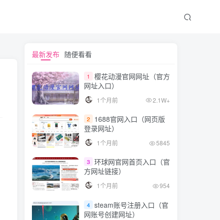
最新发布
随便看看
樱花动漫官网网址（官方
1
网址入口）
1个月前
2.1W+
1688官网入口（网页版
2
登录网址）
1个月前
5845
环球网官网首页入口（官
3
方网址链接）
1个月前
954
steam账号注册入口（官
4
网账号创建网址）