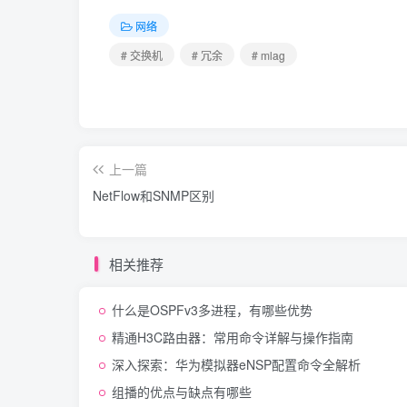
网络
# 交换机
# 冗余
# mlag
上一篇
NetFlow和SNMP区别
相关推荐
什么是OSPFv3多进程，有哪些优势
精通H3C路由器：常用命令详解与操作指南
深入探索：华为模拟器eNSP配置命令全解析
组播的优点与缺点有哪些