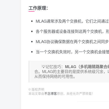
工作原理：
MLAG通常涉及两个交换机，它们之间通
各个服务器或设备连接到这两个交换机，
MLAG协议确保数据在两个交换机之间同
当一个交换机失效时，另一个交换机会接
💡记忆技巧：
MLAG（多机箱链路聚合
合。MLAG的主要目的是提供系统级冗余
从而保持网络的可用性。
©
版权声明
本站文章由
不念博客
原创，未经允许严禁转载！