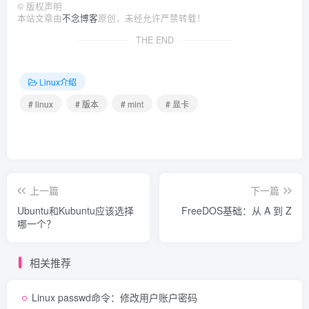
©
版权声明
本站文章由
不念博客
原创，未经允许严禁转载！
THE END
Linux介绍
# linux
# 版本
# mint
# 显卡
上一篇
下一篇
Ubuntu和Kubuntu应该选择
FreeDOS基础：从 A 到 Z
哪一个？
相关推荐
Linux passwd命令：修改用户账户密码