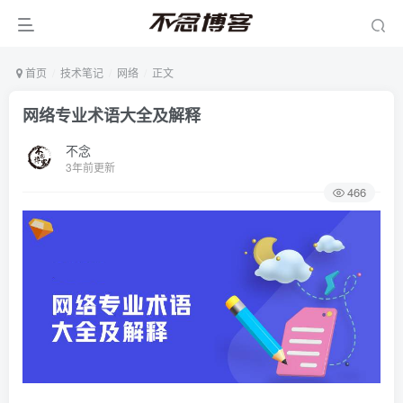
首页
技术笔记
网络
正文
网络专业术语大全及解释
不念
3年前更新
466