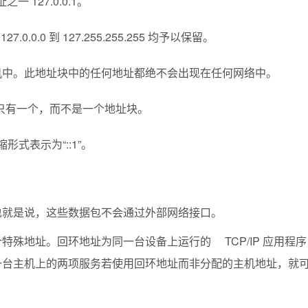
一 127.0.0.1。
.0.0.0 到 127.255.255.255 均予以保留。
机中。此地址块中的任何地址都绝不会出现在任何网络中。
址只有一个，而不是一个地址块。
压缩形式表示为“::1”。
也就是说，这些数据包不会通过外部网络接口。
殊地址。回环地址为同一台设备上运行的 TCP/IP 应用程序
一台主机上的两项服务若使用回环地址而非分配的主机地址，就