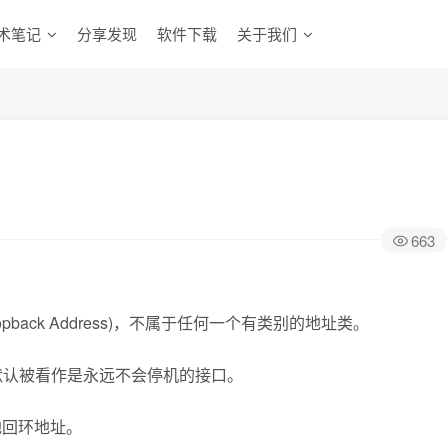
术笔记
分享发现
软件下载
关于我们
663
oopback Address)，不属于任何一个有类别的地址类。
默认被看作是永远不会停机的接口。
地回环地址。