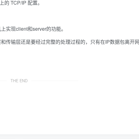
的 TCP/IP 配置。
client和server的功能。
和传输层还是要经过完整的处理过程的，只有在IP数据包离开
THE END