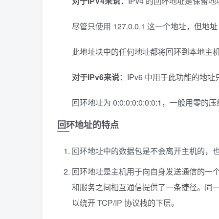
对于IPV4来说：
IPv4 的回环地址是保留地址之
尽管只使用 127.0.0.1 这一个地址，但地址 127
此地址块中的任何地址都将回环到本地主
对于IPv6来说：
IPv6 中用于此功能的地
回环地址为 0:0:0:0:0:0:0:1，一般用零的
回环地址的特点
回环地址中的数据包是不会离开主机的，
回环地址是主机用于向自身发送通信的一个特
和服务之间相互通信提供了一条捷径。同
以绕开 TCP/IP 协议栈的下层。