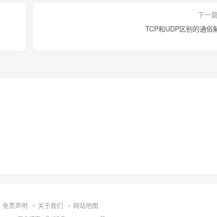
下一
TCP和UDP区别的通俗
免责声明
关于我们
网站地图