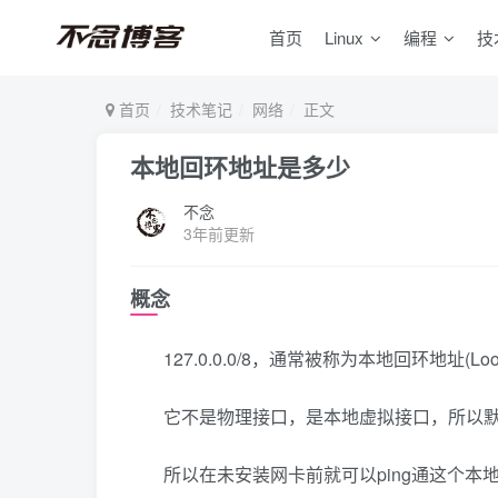
首页
Linux
编程
技
首页
技术笔记
网络
正文
本地回环地址是多少
不念
3年前更新
概念
127.0.0.0/8，通常被称为本地回环地址(L
它不是物理接口，是本地虚拟接口，所以
所以在未安装网卡前就可以ping通这个本