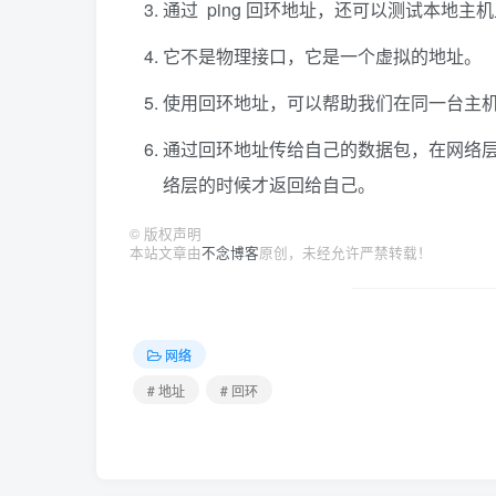
通过 ping 回环地址，还可以测试本地主机上
它不是物理接口，它是一个虚拟的地址。
使用回环地址，可以帮助我们在同一台主机上实现
通过回环地址传给自己的数据包，在网络层
络层的时候才返回给自己。
©
版权声明
本站文章由
不念博客
原创，未经允许严禁转载！
网络
# 地址
# 回环