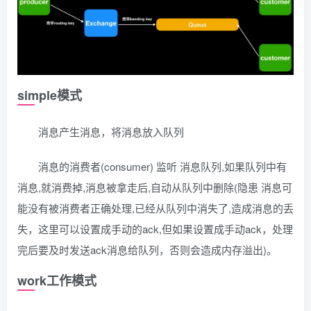
simple模式
消息产生消息，将消息放入队列
消息的消费者(consumer) 监听 消息队列,如果队列中有
消息,就消费掉,消息被拿走后,自动从队列中删除(隐患 消息可
能没有被消费者正确处理,已经从队列中消失了,造成消息的丢
失，这里可以设置成手动的ack,但如果设置成手动ack，处理
完后要及时发送ack消息给队列，否则会造成内存溢出)。
work工作模式