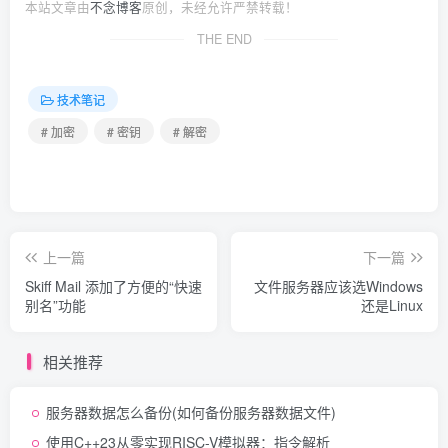
本站文章由
不念博客
原创，未经允许严禁转载！
THE END
技术笔记
# 加密
# 密钥
# 解密
上一篇
下一篇
Skiff Mail 添加了方便的“快速
文件服务器应该选Windows
别名”功能
还是Linux
相关推荐
服务器数据怎么备份(如何备份服务器数据文件)
使用C++23从零实现RISC-V模拟器：指令解析