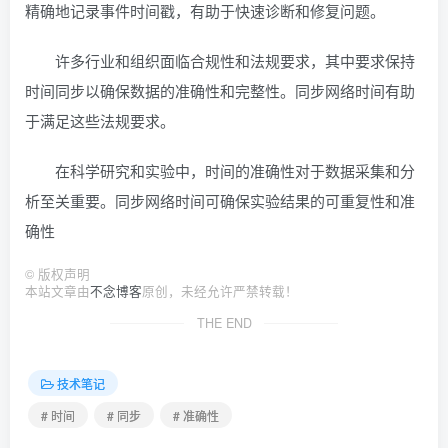
精确地记录事件时间戳，有助于快速诊断和修复问题。
许多行业和组织面临合规性和法规要求，其中要求保持
时间同步以确保数据的准确性和完整性。同步网络时间有助
于满足这些法规要求。
在科学研究和实验中，时间的准确性对于数据采集和分
析至关重要。同步网络时间可确保实验结果的可重复性和准
确性
©
版权声明
本站文章由
不念博客
原创，未经允许严禁转载！
THE END
技术笔记
# 时间
# 同步
# 准确性