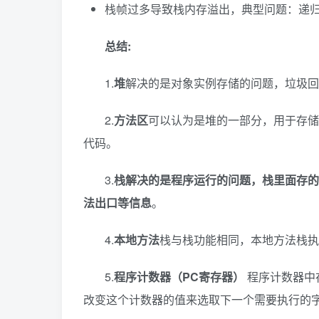
栈帧过多导致栈内存溢出，典型问题：递
总结:
1.
堆
解决的是对象实例存储的问题，垃圾回
2.
方法区
可以认为是堆的一部分，用于存储
代码。
3.
栈解决的是程序运行的问题，栈里面存的
法出口等信息
。
4.
本地方法
栈与栈功能相同，本地方法栈执行
5.
程序计数器（PC寄存器）
程序计数器中
改变这个计数器的值来选取下一个需要执行的