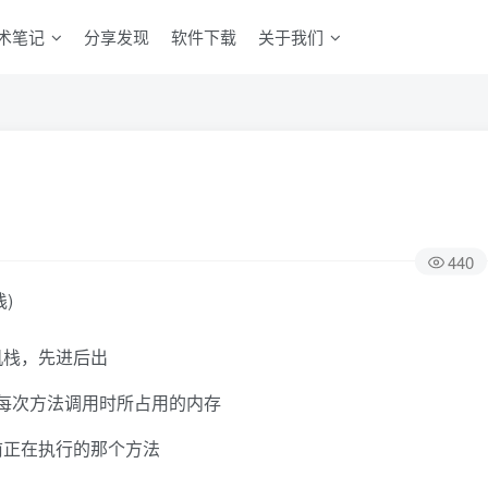
术笔记
分享发现
软件下载
关于我们
440
栈)
机栈，先进后出
着每次方法调用时所占用的内存
前正在执行的那个方法