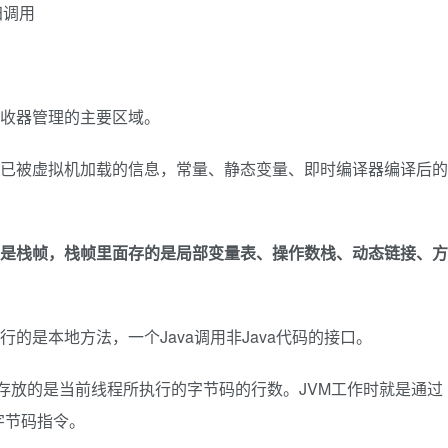
归调用
收器管理的主要区域。
已被虚拟机加载的信息，常量、静态变量、即时编译器编译后的
是栈帧，栈帧里面存的是局部变量表、操作数栈、动态链接、方
的是本地方法，一个Java调用非Java代码的接口。
存放的是当前线程所执行的字节码的行数。JVM工作时就是通过
字节码指令。