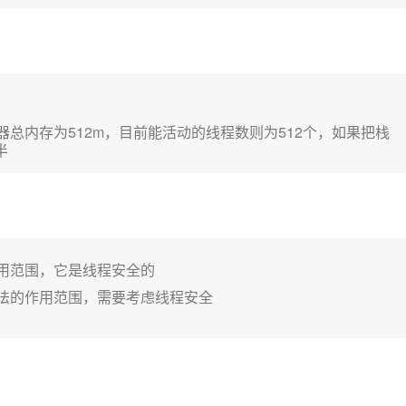
总内存为512m，目前能活动的线程数则为512个，如果把栈
半
用范围，它是线程安全的
法的作用范围，需要考虑线程安全