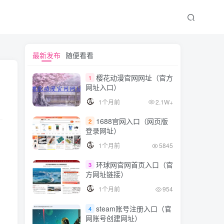
最新发布
随便看看
樱花动漫官网网址（官方
1
网址入口）
1个月前
2.1W+
1688官网入口（网页版
2
登录网址）
1个月前
5845
环球网官网首页入口（官
3
方网址链接）
1个月前
954
steam账号注册入口（官
4
网账号创建网址）