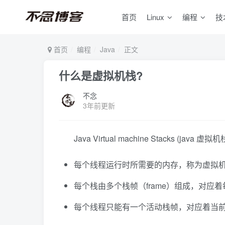
首页
Linux
编程
技
首页
编程
Java
正文
什么是虚拟机栈?
不念
3年前更新
Java Virtual machine Stacks (java 虚拟机
每个线程运行时所需要的内存，称为虚拟
每个栈由多个栈帧（frame）组成，对应
每个线程只能有一个活动栈帧，对应着当