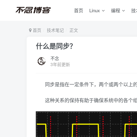
首页
Linux
编程
技
首页
技术笔记
正文
什么是同步？
不念
3年前更新
同步是指在一定条件下，两个或两个以上
这种关系的保持有助于确保系统中的各个