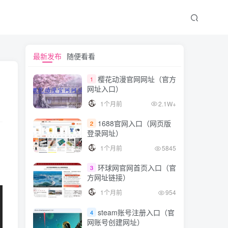
文章目录
最新发布
随便看看
樱花动漫官网网址（官方
1
网址入口）
频率同步（时钟同步）
1个月前
2.1W+
时间同步（相位同步）
1688官网入口（网页版
2
同步的应用
登录网址）
同步的实现方式
1个月前
5845
环球网官网首页入口（官
3
方网址链接）
1个月前
954
steam账号注册入口（官
4
网账号创建网址）