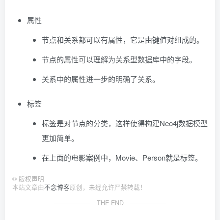
属性
节点和关系都可以有属性，它是由键值对组成的。
节点的属性可以理解为关系型数据库中的字段。
关系中的属性进一步的明确了关系。
标签
标签是对节点的分类，这样使得构建Neo4j数据模型
更加简单。
在上面的电影案例中，Movie、Person就是标签。
©
版权声明
本站文章由
不念博客
原创，未经允许严禁转载！
THE END