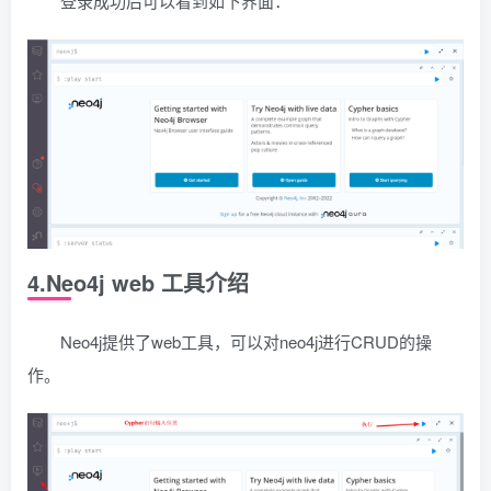
登录成功后可以看到如下界面：
4.Neo4j web 工具介绍
Neo4j提供了web工具，可以对neo4j进行CRUD的操
作。