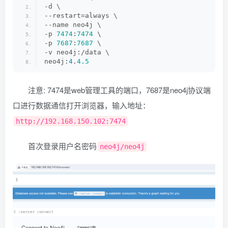
-d \
--restart=always \
--name neo4j \
-p 
7474
:
7474
 \
-p 
7687
:
7687
 \
-v neo4j:/data \
neo4j:
4
.
4.5
注意: 7474是web管理工具的端口，7687是neo4j协议端
口进行数据通信打开浏览器，输入地址：
http://192.168.150.102:7474
首次登录用户名密码
neo4j/neo4j