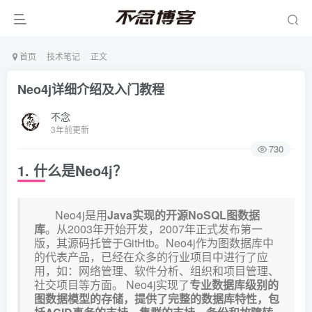
首页
技术笔记
正文
Neo4j详细介绍及入门教程
不念
3年前更新
730
1. 什么是Neo4j？
Neo4j是用
Java实现的开源NoSQL图数据
库
。从2003年开始开发，2007年正式发布第一
版，其源码托管于GitHtb。Neo4j作为图数据库中
的代表产品，已经在众多的行业项目中进行了应
用，如：网络管理、软件分析、组织和项目管理、
社交项目等方面。 Neo4j实现了
专业数据库级别的
图数据模型的存储，提供了完整的数据库特性，包