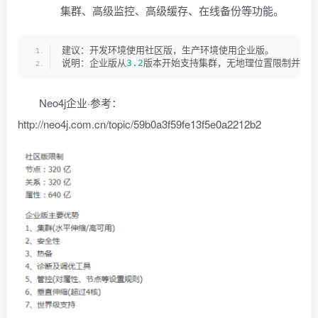
集群、高级监控、高级缓存、在线备份等功能。
建议：开发环境使用社区版，生产环境使用企业版。
说明：企业版从
3.2
版本开始支持集群，无地理位置限制并且可
Neo4j企业·参考：
http://neo4j.com.cn/topic/59b0a3f59fe13f5e0a2212b2