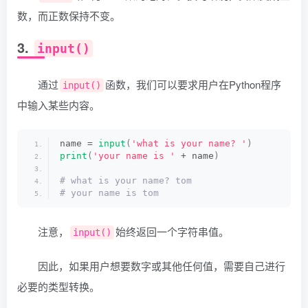
数，而正数保持不变。
3.
input()
通过
函数，我们可以要求用户在Python程序
input()
中输入某些内容。
name = 
input
(
'what is your name? '
)
print
(
'your name is '
 + name
)
# what is your name? tom
# your name is tom
注意，
始终返回一个字符串值。
input()
因此，如果用户想要数字或其他任何值，需要自己进行
必要的类型转换。