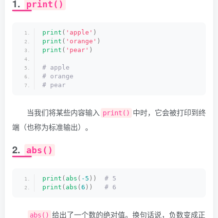
1.
print()
print
(
'apple'
)
print
(
'orange'
)
print
(
'pear'
)
# apple
# orange
# pear
当我们将某些内容输入
中时，它会被打印到终
print()
端（也称为标准输出）。
2.
abs()
print
(
abs
(
-5
))
 # 5
print
(
abs
(
6
))
 # 6
给出了一个数的绝对值。换句话说，负数变成正
abs()