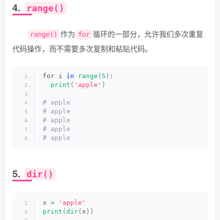
4.
range()
作为
循环的一部分，允许我们多次重复
range()
for
代码操作，而不需要多次复制和粘贴代码。
for i 
in
range
(
5
)
:
print
(
'apple'
)
# apple
# apple
# apple
# apple
# apple
5.
dir()
x = 
'apple'
print
(
dir
(
x
))