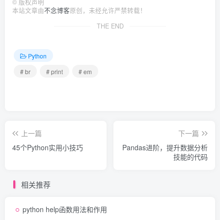
©
版权声明
本站文章由
不念博客
原创，未经允许严禁转载！
THE END
Python
# br
# print
# em
上一篇
下一篇
45个Python实用小技巧
Pandas进阶，提升数据分析
技能的代码
相关推荐
python help函数用法和作用