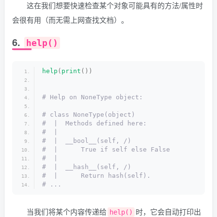
这在我们想要快速检查某个对象可能具有的方法/属性时
会很有用（而无需上网查找文档）。
6.
help()
help
(
print
())
# Help on NoneType object:
# class NoneType(object)
#  |  Methods defined here:
#  |
#  |  __bool__(self, /)
#  |      True if self else False
#  |
#  |  __hash__(self, /)
#  |      Return hash(self).
# ...
当我们将某个内容传递给
时，它会自动打印出
help()