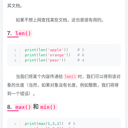
其文档。
如果不想上网查找某些文档，这也是很有用的。
7.
len()
print
(
len
(
'apple'
))
 # 5
print
(
len
(
'orange'
))
 # 6
print
(
len
(
'pear'
))
 # 4
当我们将某个内容传递给
时，我们可以得到该对
len()
象的长度（当然，如果对象没有长度，例如整数，我们将得
到一个错误）。
8.
和
max()
min()
print
(
max
(
1
,
3
,
2
))
 # 3