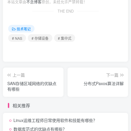
本站文章由
不念博客
原创，未经允许严禁转载！
THE END
技术笔记
# NAS
# 存储设备
# 集中式
上一篇
下一篇
SAN存储区域网络的优缺点
分布式Paxos算法详解
有哪些
相关推荐
Linux运维工程师日常使用软件和技能有哪些？
数据库范式的优缺点有哪些？