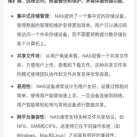
储扩展、远程访问、数据备份和保护、多媒体服务器功能
。
集中式存储管理：
NAS提供了一个集中式的存储设备，
使得数据的管理和维护变得更加简单。用户可以通过网
络访问一个中央存储设备，而不需要将数据分散存储在
各个计算机上。
共享文件夹：
从用户角度来看，NAS就像一个共享文件
夹，方便用户上传、查看和下载文件。这种共享文件夹
的模式使得团队协作和文件共享变得非常容易。
易用性：
NAS设备通常设计为用户友好，设置过程相对
简单，使得用户能够快速上手。一旦设备连接到网络，
用户就能够轻松地与其他设备进行数据共享。
跨平台兼容性：
NAS通常支持多种文件共享协议，如
NFS、SMB和CIFS，这使得它在不同操作系统（如
Windows、Mac和Linux）之间具有很好的兼容性。