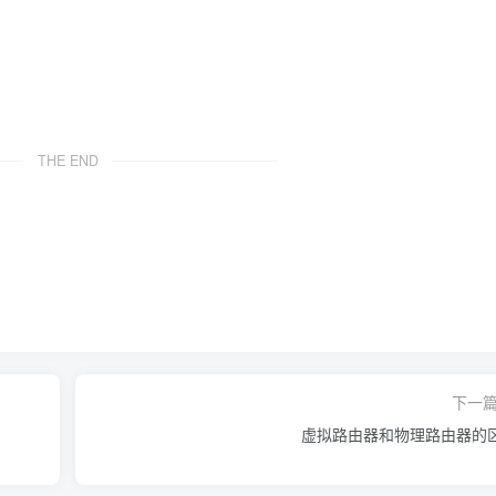
THE END
下一
虚拟路由器和物理路由器的