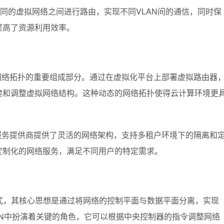
不同的虚拟网络之间进行路由，实现不同VLAN间的通信，同时保
提高了资源利用效率。
网络拓扑的重要组成部分。通过在虚拟化平台上部署虚拟路由器
建和调整虚拟网络结构。这种动态的网络拓扑使得云计算环境更
服务提供商提供了灵活的网络架构，支持多租户环境下的隔离和
定制化的网络服务，满足不同用户的特定需求。
式，其核心思想是通过将网络的控制平面与数据平面分离，实现
N中扮演着关键的角色，它可以根据中央控制器的指令调整网络