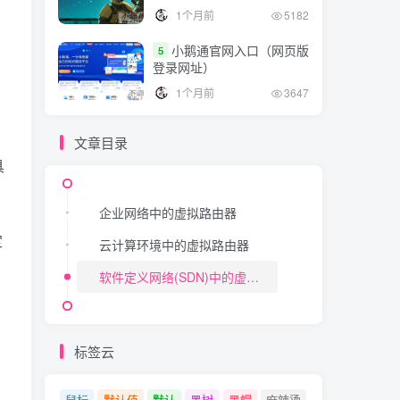
1个月前
5182
小鹅通官网入口（网页版
5
登录网址）
1个月前
3647
，
文章目录
具
企业网络中的虚拟路由器
定
云计算环境中的虚拟路由器
软件定义网络(SDN)中的虚拟路由器
标签云
鼠标
默认值
默认
黑树
黑帽
麻辣烫