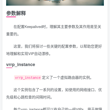
参数解释
在配置Keepalived时，理解其主要参数及其作用是至关
重要的。
这里，我们将探讨一些关键的配置参数，以帮助您更好
地理解和实现VIP自动漂移。
vrrp_instance
定义了一个虚拟路由器的实例。
vrrp_instance
这个实例包含了一系列的设置，如使用的网络接口、优
先级和心跳检查的间隔时间。
每个vrrp_instance都可以有自己的一组VIPs，用于故障