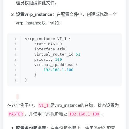
理员权限编辑此文件。
设置vrrp_instance
：在配置文件中，创建或修改一个
vrrp_instance块。例如：
vrrp_instance VI_1 
{
    state MASTER
    interface eth0
    virtual_router_id 
51
    priority 
100
    virtual_ipaddress 
{
192.168
.
1
.
100
}
}
在这个例子中，
是vrrp_instance的名称，状态设置为
VI_1
，并使用了虚拟IP地址
。
MASTER
192.168.1.100
配置备份服务器
：在备份服务器上，使用类似的配置，