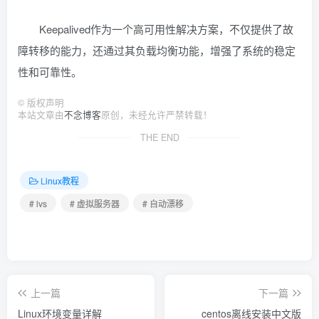
Keepalived作为一个高可用性解决方案，不仅提供了故
障转移的能力，还通过其负载均衡功能，增强了系统的稳定
性和可靠性。
©
版权声明
本站文章由
不念博客
原创，未经允许严禁转载！
THE END
Linux教程
# lvs
# 虚拟服务器
# 自动漂移
上一篇
下一篇
Linux环境变量详解
centos离线安装中文版