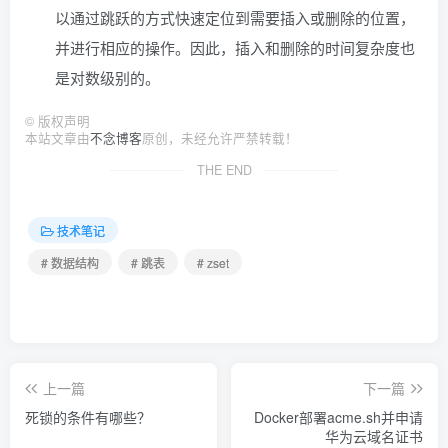
以通过跳跃的方式快速定位到需要插入或删除的位置，
并进行相应的操作。因此，插入和删除的时间复杂度也
是对数级别的。
©
版权声明
本站文章由
不念博客
原创，未经允许严禁转载！
THE END
技术笔记
# 数据结构
# 跳表
# zset
上一篇
下一篇
死锁的条件有哪些？
Docker部署acme.sh并申请
华为云域名证书