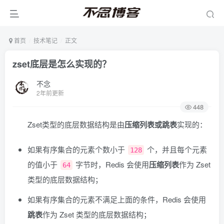
首页
技术笔记
正文
zset底层是怎么实现的？
不念
2年前更新
448
Zset类型的底层数据结构是由
压缩列表或跳表
实现的：
如果有序集合的元素个数小于
个，并且每个元素
128
的值小于
字节时，Redis 会使用
压缩列表
作为 Zset
64
类型的底层数据结构；
如果有序集合的元素不满足上面的条件，Redis 会使用
跳表
作为 Zset 类型的底层数据结构；