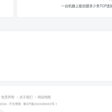
一台机器上能创建多少条TCP连
免责声明
关于我们
网站地图
 2024 ·
不念博客
·
鲁ICP备2024089053号-1