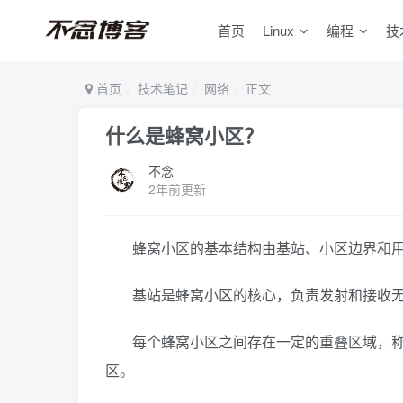
首页
Linux
编程
技
首页
技术笔记
网络
正文
什么是蜂窝小区？
不念
2年前更新
蜂窝小区的基本结构由基站、小区边界和
基站是蜂窝小区的核心，负责发射和接收
每个蜂窝小区之间存在一定的重叠区域，
区。