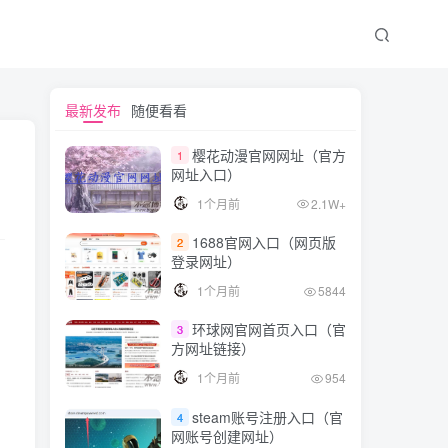
最新发布
随便看看
樱花动漫官网网址（官方
1
网址入口）
1个月前
2.1W+
1688官网入口（网页版
2
登录网址）
1个月前
5844
环球网官网首页入口（官
3
方网址链接）
1个月前
954
steam账号注册入口（官
4
网账号创建网址）