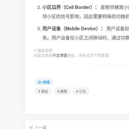
小区边界（Cell Border）：
是相邻蜂窝小
邻小区的信号影响，因此需要特殊的切换
用户设备（Mobile Device）：
用户设备如
务。用户设备在小区之间移动时，通过切
©
版权声明
本站文章由
不念博客
原创，未经允许严禁转载！
网络
# 基站
# 蜂窝
# 小区
上一篇