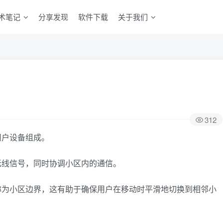
术笔记
分享发现
软件下载
关于我们
312
用户设备组成。
无线信号，同时协调小区内的通信。
称为小区边界，这有助于确保用户在移动时平滑地切换到相邻小