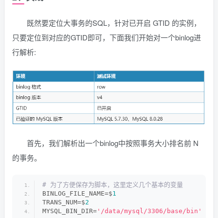
既然要定位大事务的SQL，针对已开启 GTID 的实例，
只要定位到对应的GTID即可，下面我们开始对一个binlog进
行解析:
首先，我们解析出一个binlog中按照事务大小排名前 N
的事务。
# 为了方便保存为脚本，这里定义几个基本的变量
BINLOG_FILE_NAME=$
1
 # 
TRANS_NUM=$
2
 #
MYSQL_BIN_DIR=
'/data/mysql/3306/base/bin'
 # b