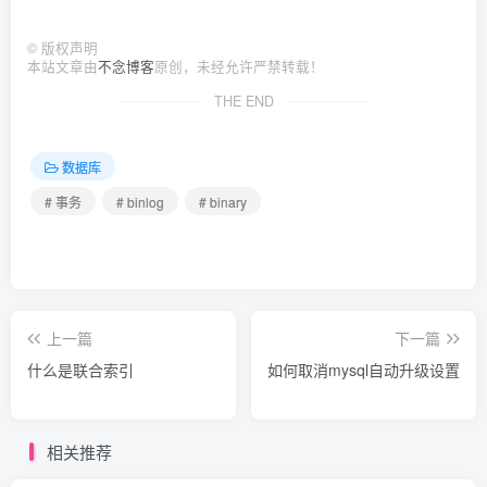
©
版权声明
本站文章由
不念博客
原创，未经允许严禁转载！
THE END
数据库
# 事务
# binlog
# binary
上一篇
下一篇
什么是联合索引
如何取消mysql自动升级设置
相关推荐