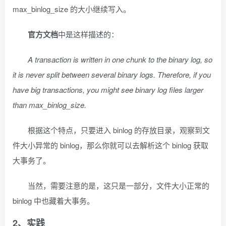
max_binlog_size 的大小继续写入。
官方文档
中是这样描述的：
A transaction is written in one chunk to the binary log, so
it is never split between several binary logs. Therefore, if you
have big transactions, you might see binary log files larger
than max_binlog_size.
根据这个特点，只要进入 binlog 的存放目录，观察到文
件大小异常的 binlog，那么你就可以去解析这个 binlog 获取
大事务了。
当然，需要注意的是，这只是一部分，文件大小正常的
binlog 中也藏着大事务。
2、实践