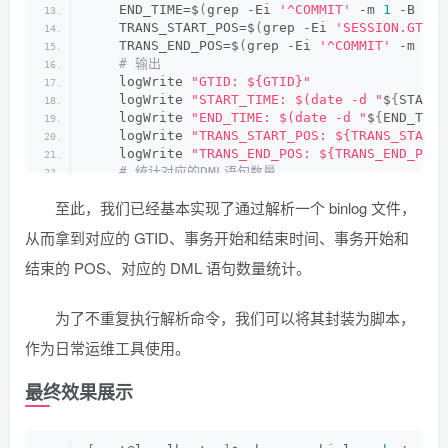
    END_TIME=$
(
grep -Ei 
'^COMMIT'
 -m 
1
 -B 
1
 b
    TRANS_START_POS=$
(
grep -Ei 
'SESSION.GTID_
    TRANS_END_POS=$
(
grep -Ei 
'^COMMIT'
 -m 
1
 -
 # 输出
    logWrite 
"GTID: ${GTID}"
    logWrite 
"START_TIME: $(date -d "
$
{
START_
    logWrite 
"END_TIME: $(date -d "
$
{
END_TIME
    logWrite 
"TRANS_START_POS: ${TRANS_START_
    logWrite 
"TRANS_END_POS: ${TRANS_END_POS}
 # 统计对应的DML语句数量
    logWrite 
"该事务的DML语句及相关表统计:"
至此，我们已经基本实现了通过解析一个 binlog 文件，
    grep -Ei 
'^### insert'
 binlog_gtid.
tmp
|
 
    grep -Ei 
'^### delete'
 binlog_gtid.
tmp
|
 
从而拿到对应的 GTID、事务开始和结束时间、事务开始和
    grep -Ei 
'^### update'
 binlog_gtid.
tmp
|
 
结束的 POS、对应的 DML 语句数量统计。
done 
<
 binlog_init.
tmp
为了不重复执行解析命令，我们可以将其封装为脚本，
作为日常运维工具使用。
最终效果展示