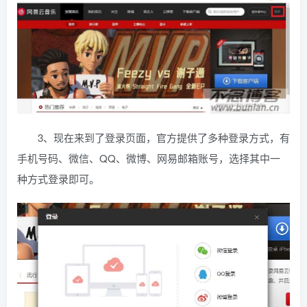
3、现在来到了登录页面，官方提供了多种登录方式，有
手机号码、微信、QQ、微博、网易邮箱账号，选择其中一
种方式登录即可。