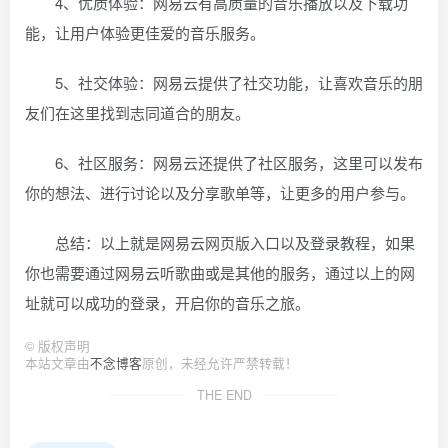
4、优质体验：网易云有高质量的音乐播放以及下载功
能，让用户体验更佳爱的音乐服务。
5、社交体验：网易云提供了社交功能，让喜欢音乐的朋
友们在这里找到志同道合的朋友。
6、社区服务：网易云还提供了社区服务，这里可以发布
你的想法、进行讨论以及分享歌单等，让更多的用户参与。
总结：以上就是网易云网页版入口以及登录教程，如果
你也需要通过网易云听歌曲或是其他的服务，通过以上的网
址就可以成功的登录，开启你的音乐之旅。
©
版权声明
本站文章由
不念博客
原创，未经允许严禁转载！
THE END