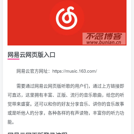
网易云网页版入口
网易云官方网址：https://music.163.com/
需要通过网易云网页版听歌的用户们，通过上方链接即
可直达，这里拥有丰富、正版、流行的音乐歌曲，给您的听
觉带来盛宴。还可以和你的好友分享音乐、讲你的音乐故事
或是听他人的分享，各种各样的有声读物，丰富你的听力功
能。