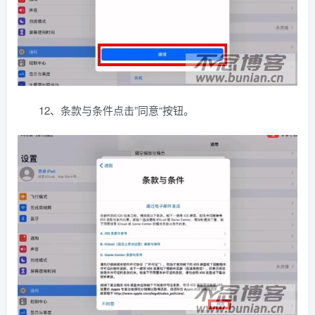
12、条款与条件点击”同意“按钮。