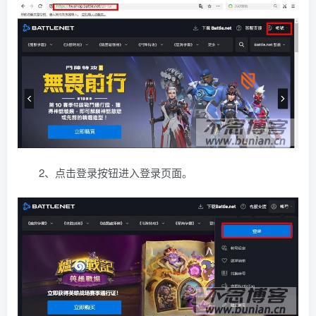
2、点击登录按钮进入登录页面。