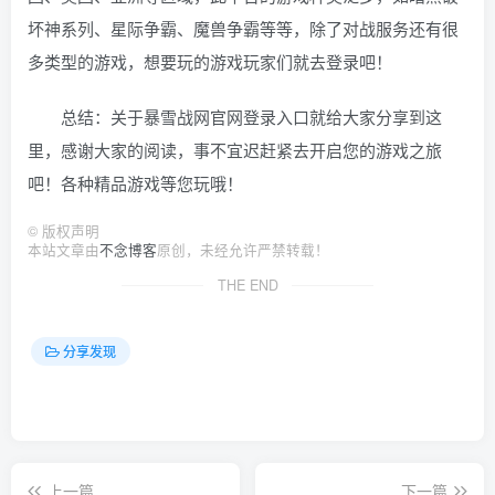
坏神系列、星际争霸、魔兽争霸等等，除了对战服务还有很
多类型的游戏，想要玩的游戏玩家们就去登录吧！
总结：关于暴雪战网官网登录入口就给大家分享到这
里，感谢大家的阅读，事不宜迟赶紧去开启您的游戏之旅
吧！各种精品游戏等您玩哦！
©
版权声明
本站文章由
不念博客
原创，未经允许严禁转载！
THE END
分享发现
上一篇
下一篇