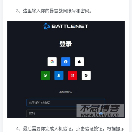
3、这里输入你的暴雪战网账号和密码。
4、最后需要你完成人机验证，点击验证按钮，根据提示