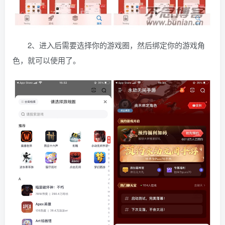
2、进入后需要选择你的游戏圈，然后绑定你的游戏角
色，就可以使用了。