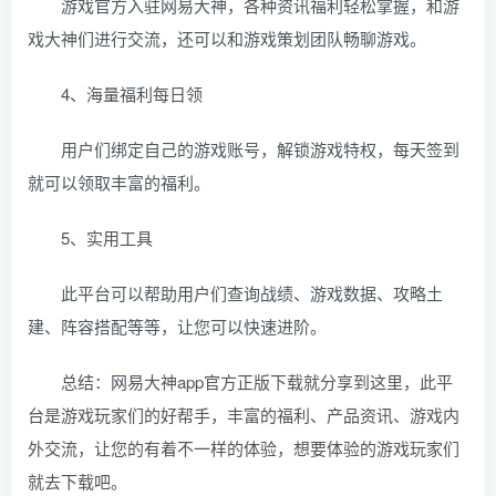
游戏官方入驻网易大神，各种资讯福利轻松掌握，和游
戏大神们进行交流，还可以和游戏策划团队畅聊游戏。
4、海量福利每日领
用户们绑定自己的游戏账号，解锁游戏特权，每天签到
就可以领取丰富的福利。
5、实用工具
此平台可以帮助用户们查询战绩、游戏数据、攻略土
建、阵容搭配等等，让您可以快速进阶。
总结：网易大神app官方正版下载就分享到这里，此平
台是游戏玩家们的好帮手，丰富的福利、产品资讯、游戏内
外交流，让您的有着不一样的体验，想要体验的游戏玩家们
就去下载吧。