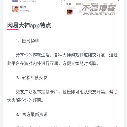
网易大神app特点
1、随时畅聊
分享你的游戏生活，各种大神游戏频道结交好友，通过
此平台在游戏内外进行互通，方便大家随时畅聊。
2、轻松组队交友
交友广场发布定制卡片，轻松即可组队交友开黑，帮助
大家解答你的疑问。
3、官方最新资讯