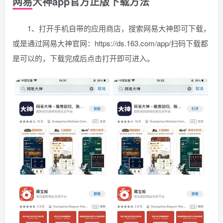
网易大神app官方正版下载方法
1、打开手机自带的应用商店，搜索网易大神即可下载，
或是通过网易大神官网：https://ds.163.com/app/扫码下载都
是可以的，下载完成后点击打开即可进入。