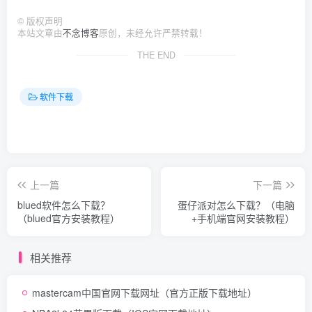
©
版权声明
本站文章由
不念博客
原创，未经允许严禁转载！
THE END
软件下载
上一篇
下一篇
blued软件怎么下载？
蛋仔派对怎么下载？（电脑
（blued官方安装教程）
+手机端官网安装教程）
相关推荐
mastercam中国官网下载网址（官方正版下载地址）