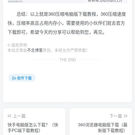
总结：以上就是360压缩电脑版下载教程，360压缩速度
快，压缩率高且占用内存小，需要使用的小伙伴们就去官方
下载即可，希望今天的分享可以帮助到您，再见。
©
版权声明
本站文章由
不念博客
原创，未经允许严禁转载！
THE END
软件下载
上一篇
下一篇
快手电脑版怎么下载？（快
360浏览器电脑版下载（最
手PC端下载教程）
新版下载教程）