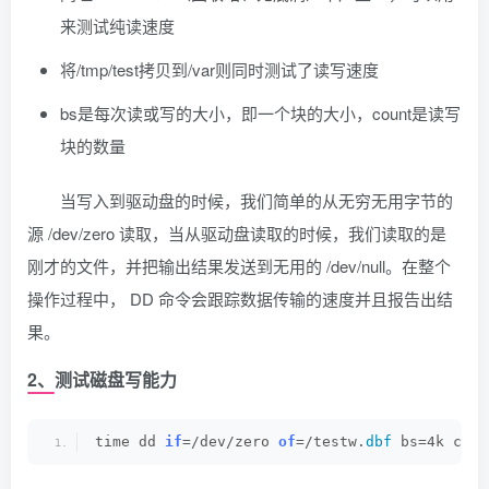
来测试纯读速度
将/tmp/test拷贝到/var则同时测试了读写速度
bs是每次读或写的大小，即一个块的大小，count是读写
块的数量
当写入到驱动盘的时候，我们简单的从无穷无用字节的
源 /dev/zero 读取，当从驱动盘读取的时候，我们读取的是
刚才的文件，并把输出结果发送到无用的 /dev/null。在整个
操作过程中， DD 命令会跟踪数据传输的速度并且报告出结
果。
2、测试磁盘写能力
time dd 
if
=/dev/zero 
of
=/testw.
dbf
 bs=4k coun