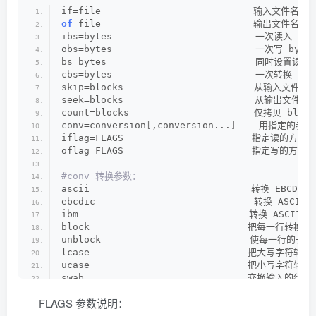
if=file 　　　　　　　　　　　　　　　　输入文件名，
of
=file 　　　　　　　　　　　　　　　　输出文件名，
ibs=bytes 　　　　　　　　　　　　　　　一次读入 byt
obs=bytes 　　　　　　　　　　　　　　　一次写 byte
bs=bytes 　　　　　　　　　　　　　　　 同时设置读写块的
cbs=bytes 　　　　　　　　　　　　　　　一次转换 by
skip=blocks 　　　　　　　　　　　　　 从输入文件开
seek=blocks      　　　　　　　　　　 从输出文件开
count=blocks 　　　　　　　　　　　　　仅拷贝 blo
conv=conversion
[
,conversion...
]
    用指定的参
iflag=FLAGS　　　　　　　　　　　　　　指定读的方式FL
oflag=FLAGS　　　　　　　　　　　　　　指定写的方式FL
#conv 转换参数：
ascii 　　　　　　　　　　　　　　　　　转换 EBCDIC 为
ebcdic 　　　　　　　　　　　　     　 转换 ASCII 为
ibm 　　　　　　　　　　　　　　　　　　转换 ASCII 为 al
block 　　　　　　　　　　　　　　　　 把每一行转换为
unblock 　　　　　　　　　　　　　　　 使每一行的长度
lcase 　　　　　　　　　　　　　　　　 把大写字符转换
ucase 　　　　　　　　　　　　　　　　 把小写字符转换
swab 　　　　　　　　　　　　　　　　  交换输入的每对
noerror 　　　　　　　　　　　　　　　 出错时不停止
FLAGS 参数说明：​
notrunc 　　　　　　　　　　　　　　　 不截短输出文件
sync 　　　　　　　　　　　　　　　　　 把每个输入块填