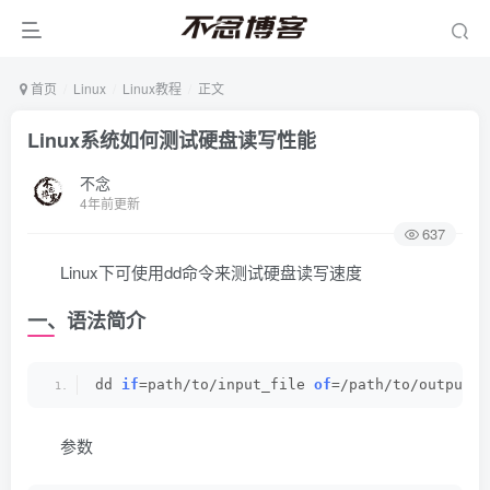
首页
Linux
Linux教程
正文
Linux系统如何测试硬盘读写性能
不念
4年前更新
637
Linux下可使用dd命令来测试硬盘读写速度
一、语法简介
dd 
if
=path/to/input_file 
of
=/path/to/output_f
参数