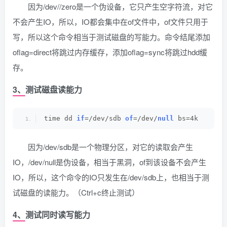
因为/dev//zero是一个伪设备，它只产生空字符流，对它
不会产生IO，所以，IO都会集中在of文件中，of文件只用于
写，所以这个命令相当于测试磁盘的写能力。命令结尾添加
oflag=direct将跳过内存缓存，添加oflag=sync将跳过hdd缓
存。
3、测试磁盘读能力
time dd 
if
=/dev/sdb 
of
=/dev/
null
 bs=4k
因为/dev/sdb是一个物理分区，对它的读取会产生
IO，/dev/null是伪设备，相当于黑洞，of到该设备不会产生
IO，所以，这个命令的IO只发生在/dev/sdb上，也相当于测
试磁盘的读能力。（Ctrl+c终止测试）
4、测试同时读写能力