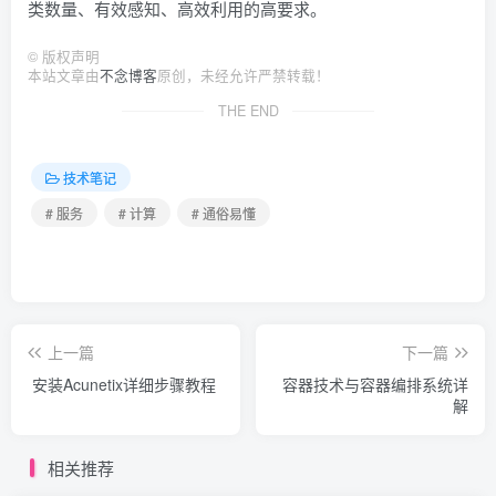
类数量、有效感知、高效利用的高要求。
©
版权声明
本站文章由
不念博客
原创，未经允许严禁转载！
THE END
技术笔记
# 服务
# 计算
# 通俗易懂
上一篇
下一篇
安装Acunetix详细步骤教程
容器技术与容器编排系统详
解
相关推荐