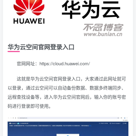
华为云空间官网登录入口
官网网址：https://cloud.huawei.com/
这就是华为云空间官网登录入口，大家通过此网址就可
以登录，通过云空间可以自动备份数据、数据多终端同步、
远程查找设备等，进入华为云空间官网后，输入你的账号密
码进行登录即可使用。