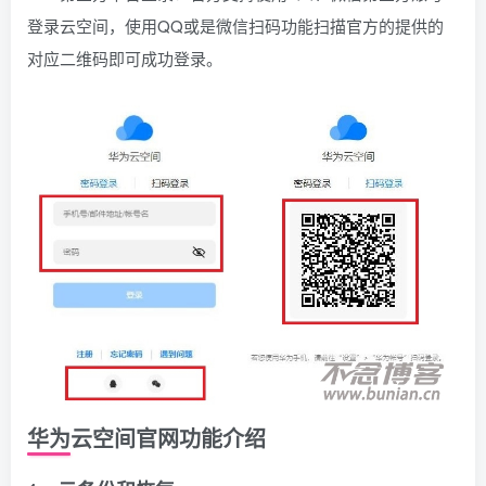
登录云空间，使用QQ或是微信扫码功能扫描官方的提供的
对应二维码即可成功登录。
华为云空间官网功能介绍