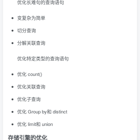
优化长难句的查询语句
变复杂为简单
切分查询
分解关联查询
优化特定类型的查询语句
优化 count()
优化关联查询
优化子查询
优化 Group by和 distinct
优化 limit和 union
存储引擎的优化