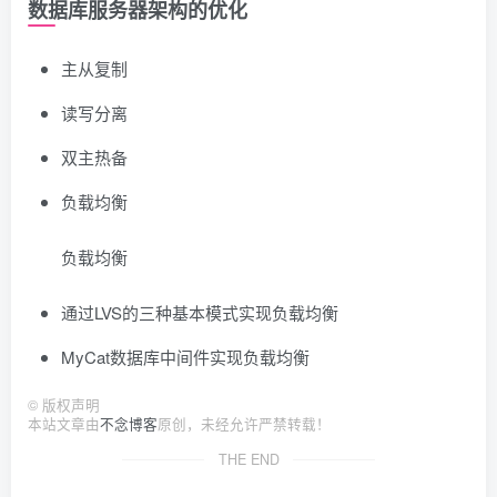
数据库服务器架构的优化
主从复制
读写分离
双主热备
负载均衡
负载均衡
通过LVS的三种基本模式实现负载均衡
MyCat数据库中间件实现负载均衡
©
版权声明
本站文章由
不念博客
原创，未经允许严禁转载！
THE END