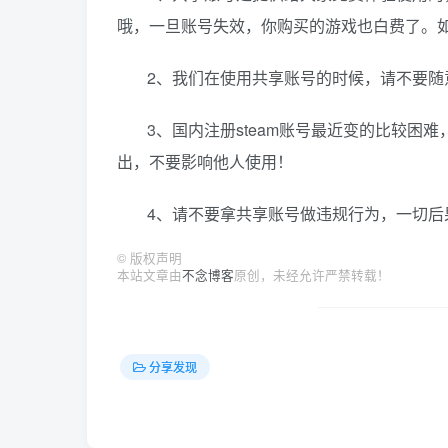
哦，一旦账号失效，你购买的游戏也白费了。
2、我们在使用共享账号的时候，请不要随
3、国内注册steam账号最近变的比较
出，不要影响他人使用！
4、请不要拿共享账号做违规行为，一切后
©
版权声明
本站文章由
不念博客
原创，未经允许严禁转载！
分享发现