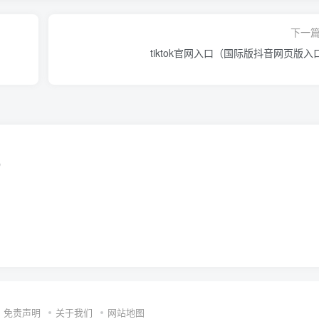
下一
tiktok官网入口（国际版抖音网页版入
）
免责声明
关于我们
网站地图