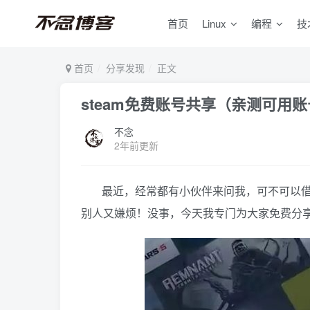
首页
Linux
编程
技
首页
分享发现
正文
steam免费账号共享（亲测可用
不念
2年前更新
最近，经常都有小伙伴来问我，可不可以借
别人又嫌烦！没事，今天我专门为大家免费分享