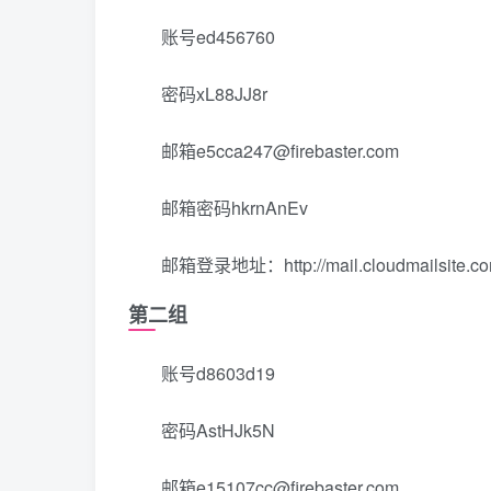
账号ed456760
密码xL88JJ8r
邮箱e5cca247@firebaster.com
邮箱密码hkrnAnEv
邮箱登录地址：http://mail.cloudmailsite.co
第二组
账号d8603d19
密码AstHJk5N
邮箱e15107cc@firebaster.com