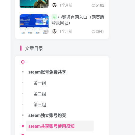
1个月前
5182
小鹅通官网入口（网页版
5
登录网址）
1个月前
3641
文章目录
steam账号免费共享
第一组
第二组
第三组
steam独立账号购买
steam共享账号使用须知