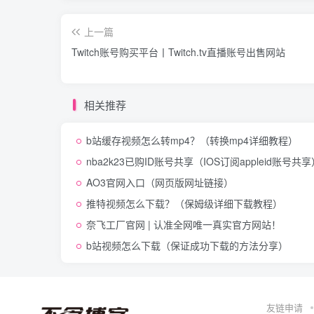
上一篇
Twitch账号购买平台丨Twitch.tv直播账号出售网站
相关推荐
b站缓存视频怎么转mp4？（转换mp4详细教程）
nba2k23已购ID账号共享（IOS订阅appleid账号共享
AO3官网入口（网页版网址链接）
推特视频怎么下载？（保姆级详细下载教程）
奈飞工厂官网 | 认准全网唯一真实官方网站！
b站视频怎么下载（保证成功下载的方法分享）
友链申请