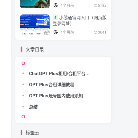
1个月前
5182
小鹅通官网入口（网页版
5
登录网址）
1个月前
3641
文章目录
ChatGPT Plus租用/合租平台推荐
GPT Plus合租详细教程
GPT Plus账号国内使用须知
总结
标签云