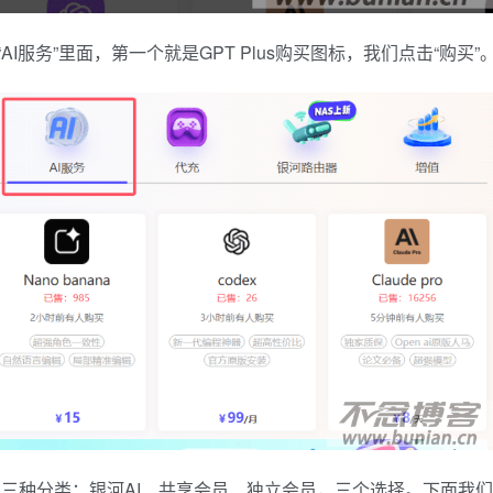
I服务”里面，第一个就是GPT Plus购买图标，我们点击“购买”
us有三种分类：银河AI、共享会员、独立会员，三个选择。下面我们