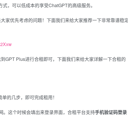
一种方式，可以低成本的享受ChatGPT的高级服务。
是大家优先考虑的问题！下面我们来给大家推荐一下非常靠谱稳
/a2Xxw
GPT Plus进行合租即可，下面我们来给大家详解一下合租的
要简单的几步，即可完成租用！
网。这个时候会填出来登录界面，合租平台支持
手机验证码登录
。