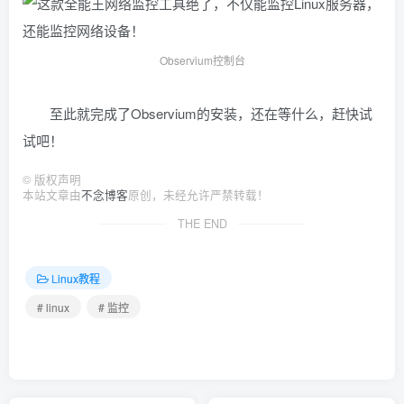
Observium控制台
至此就完成了Observium的安装，还在等什么，赶快试
试吧！
©
版权声明
本站文章由
不念博客
原创，未经允许严禁转载！
THE END
Linux教程
# linux
# 监控