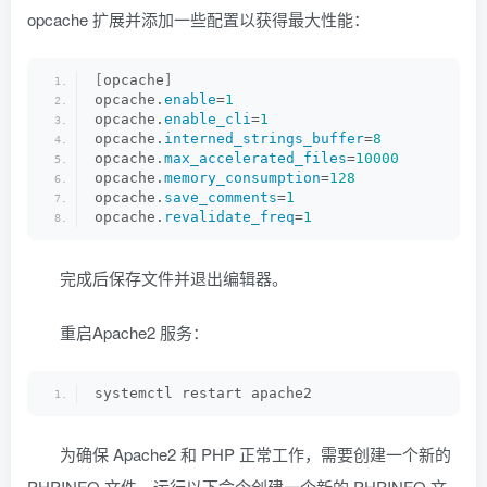
opcache 扩展并添加一些配置以获得最大性能：
[
opcache
]
opcache.
enable
=
1
opcache.
enable_cli
=
1
opcache.
interned_strings_buffer
=
8
opcache.
max_accelerated_files
=
10000
opcache.
memory_consumption
=
128
opcache.
save_comments
=
1
opcache.
revalidate_freq
=
1
完成后保存文件并退出编辑器。
重启Apache2 服务：
systemctl restart apache2
为确保 Apache2 和 PHP 正常工作，需要创建一个新的
PHPINFO 文件，运行以下命令创建一个新的 PHPINFO 文