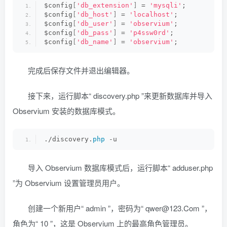
$config
[
'db_extension'
]
 = 
'mysqli'
; 
$config
[
'db_host'
]
 = 
'localhost'
; 
$config
[
'db_user'
]
 = 
'observium'
; 
$config
[
'db_pass'
]
 = 
'p4ssw0rd'
; 
$config
[
'db_name'
]
 = 
'observium'
;
完成后保存文件并退出编辑器。
接下来，运行脚本“ discovery.php ”来更新数据库并导入
Observium 安装的数据库模式。
./discovery.
php
 -u
导入 Observium 数据库模式后，运行脚本“ adduser.php
”为 Observium 设置管理员用户。
创建一个新用户“ admin ”，密码为“ qwer@123.Com ”，
角色为“ 10 ”，这是 Observium 上的最高角色管理员。