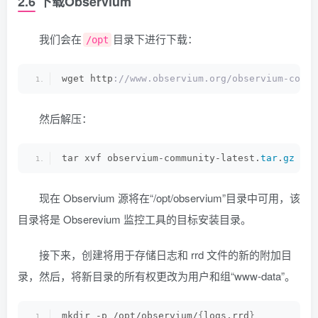
2.6 下载Observium
我们会在
目录下进行下载：
/opt
wget http
://www.observium.org/observium-commu
然后解压：
tar xvf observium-community-latest.
tar
.
gz
现在 Observium 源将在“/opt/observium”目录中可用，该
目录将是 Obserevium 监控工具的目标安装目录。
接下来，创建将用于存储日志和 rrd 文件的新的附加目
录，然后，将新目录的所有权更改为用户和组“www-data”。
mkdir -p /opt/observium/
{
logs,rrd
}