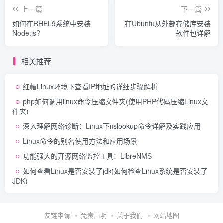
上一篇
下一篇
如何在RHEL9系统中安装
在Ubuntu从外部存储库安装
Node.js?
软件包详解
相关推荐
红帽Linux环境下查看IP地址的详细步骤解析
php如何调用linux命令压缩文件夹(使用PHP代码压缩Linux文
件夹)
深入理解网络诊断：Linux下nslookup命令详解及实践应用
Linux命令的别名使用方法和应用场景
功能强大的开源网络监控工具：LibreNMS
如何查看Linux是否安装了jdk(如何检查Linux系统是否安装了
JDK)
友链申请
免责声明
关于我们
网站地图