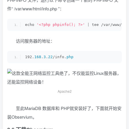
件“ /var/www/html/info.php ”：
echo 
'<?php phpinfo(); ?>'
|
 tee /var/www/htm
访问服务器的地址：
192.
168
.
3
.
22
/info.
php
Apache2
至此MariaDB 数据库和 PHP就安装好了，下面就开始安
装Observium。