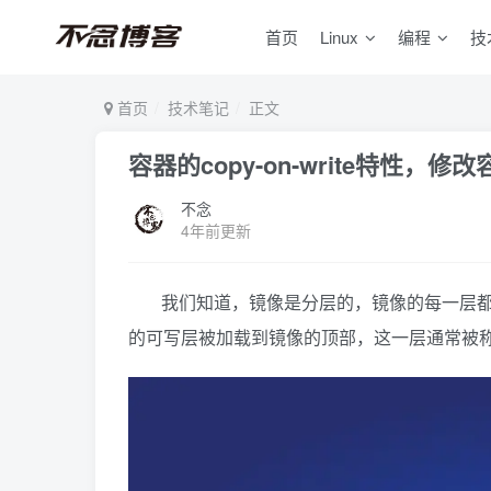
首页
Linux
编程
技
首页
技术笔记
正文
容器的copy-on-write特性
不念
4年前更新
我们知道，镜像是分层的，镜像的每一层
的可写层被加载到镜像的顶部，这一层通常被称作