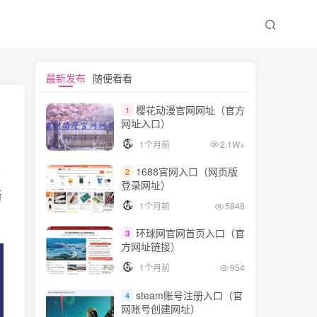
最新发布
随便看看
樱花动漫官网网址（官方
1
网址入口）
1个月前
2.1W+
1688官网入口（网页版
2
登录网址）
新
1个月前
5848
环球网官网首页入口（官
3
方网址链接）
1个月前
954
steam账号注册入口（官
4
网账号创建网址）