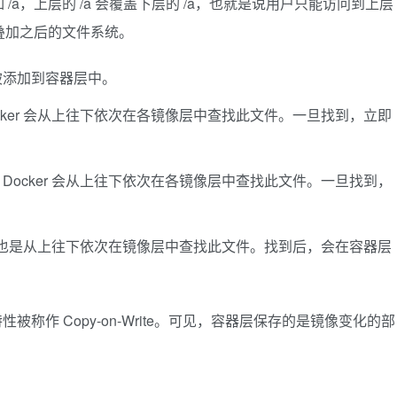
a，上层的 /a 会覆盖下层的 /a，也就是说用户只能访问到上层
叠加之后的文件系统。
被添加到容器层中。
ker 会从上往下依次在各镜像层中查找此文件。一旦找到，立即
。
ocker 会从上往下依次在各镜像层中查找此文件。一旦找到，
r 也是从上往下依次在镜像层中查找此文件。找到后，会在容器层
称作 Copy-on-Write。可见，容器层保存的是镜像变化的部