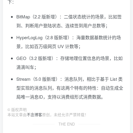
下：
BitMap（2.2 版新增）：二值状态统计的场景，比如签
到、判断用户登陆状态、连续签到用户总数等；
HyperLogLog（2.8 版新增）：海量数据基数统计的场
景，比如百万级网页 UV 计数等；
GEO（3.2 版新增）：存储地理位置信息的场景，比如
滴滴叫车；
Stream（5.0 版新增）：消息队列，相比于基于 List 类
型实现的消息队列，有这两个特有的特性：自动生成全
局唯一消息ID，支持以消费组形式消费数据。
©
版权声明
本站文章由
不念博客
原创，未经允许严禁转载！
THE END