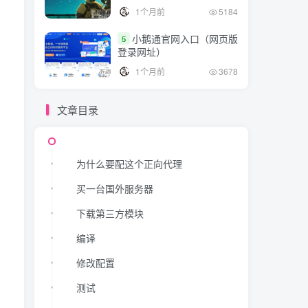
1个月前
5184
小鹅通官网入口（网页版
5
登录网址）
1个月前
3678
文章目录
为什么要配这个正向代理
买一台国外服务器
下载第三方模块
编译
修改配置
测试