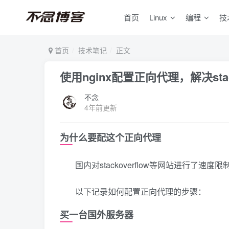
首页
Linux
编程
技
首页
技术笔记
正文
使用nginx配置正向代理，解决sta
不念
4年前更新
为什么要配这个正向代理
国内对stackoverflow等网站进行了
以下记录如何配置正向代理的步骤：
买一台国外服务器