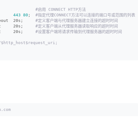
              
 #启用 CONNECT HTTP方法
      
443
80
; 
 #指定代理CONNECT方法可以连接的端口号或范围的列表
eout  20s;    
 #定义客户端与代理服务器建立连接的超时时间
t     20s;    
 #定义客户端从代理服务器读取响应的超时时间
t     20s;    
 #设置客户端将请求传输到代理服务器的超时时间
/$http_host$request_uri;
u.com
：