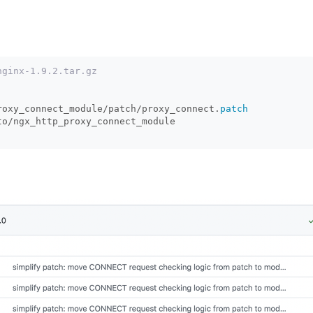
nginx-1.9.2.tar.gz
roxy_connect_module/patch/proxy_connect.
patch
to/ngx_http_proxy_connect_module