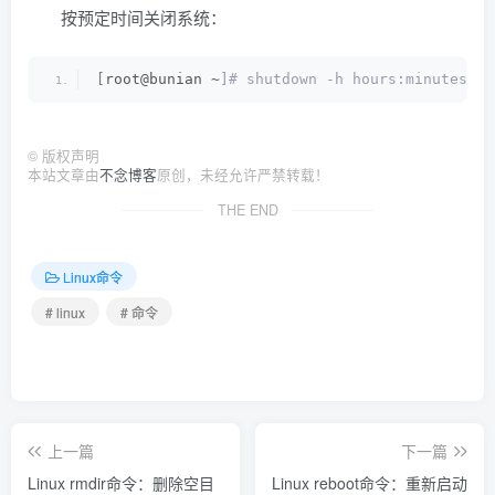
按预定时间关闭系统：
[
root@bunian ~
]# shutdown -h hours:minutes
©
版权声明
本站文章由
不念博客
原创，未经允许严禁转载！
THE END
Linux命令
# linux
# 命令
上一篇
下一篇
Linux rmdir命令：删除空目
Linux reboot命令：重新启动