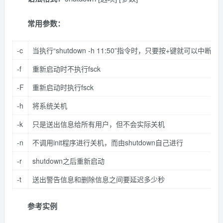
常用参数：
-c
当执行“shutdown -h 11:50”指令时，只要按+键就可以中断
-f
重新启动时不执行fsck
-F
重新启动时执行fsck
-h
将系统关机
-k
只是送出信息给所有用户，但不会实际关机
-n
不调用init程序进行关机，而由shutdown自己进行
-r
shutdown之后重新启动
-t
送出警告信息和删除信息之间要延迟多少秒
参考实例