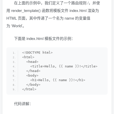
在上面的示例中，我们定义了一个路由规则 /，并使
用 render_template() 函数将模板文件 index.html 渲染为
HTML 页面，其中传递了一个名为 name 的变量值
为 ‘World’。
下面是 index.html 模板文件的示例：
<
!DOCTYPE html
>
<
html
>
<
head
>
<
title
>
Hello, 
{{
 name 
}}
!
<
/title
>
<
/head
>
<
body
>
<
h1
>
Hello, 
{{
 name 
}}
!
<
/h1
>
<
/body
>
<
/html
>
代码讲解：