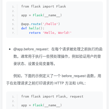
from flask import Flask
app = 
Flask
(
__name__
)
@app.
route
(
'/hello'
)
def
hello
()
:
return
'Hello, World!'
@app.before_request：在每个请求被处理之前执行的函
数。通常用于执行一些预处理操作，例如验证用户的登
录状态、设置全局变量等。
例如，下面的示例定义了一个 before_request 函数，用
于在处理请求之前打印请求的 HTTP 方法和 URL：
from flask import Flask, request
app = 
Flask
(
__name__
)