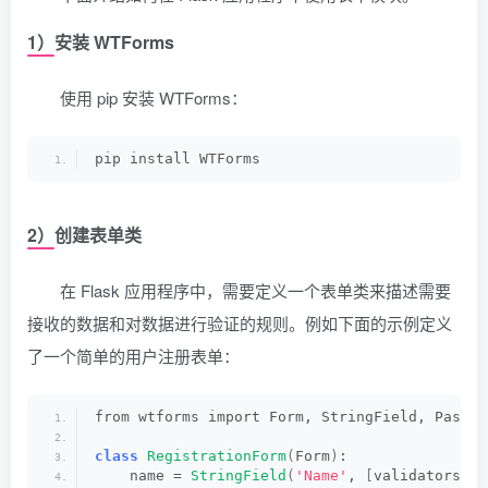
1）安装 WTForms
使用 pip 安装 WTForms：
pip install WTForms
2）创建表单类
在 Flask 应用程序中，需要定义一个表单类来描述需要
接收的数据和对数据进行验证的规则。例如下面的示例定义
了一个简单的用户注册表单：
from wtforms import Form, StringField, Passwo
class
RegistrationForm
(
Form
)
:
    name = 
StringField
(
'Name'
, 
[
validators.
Le