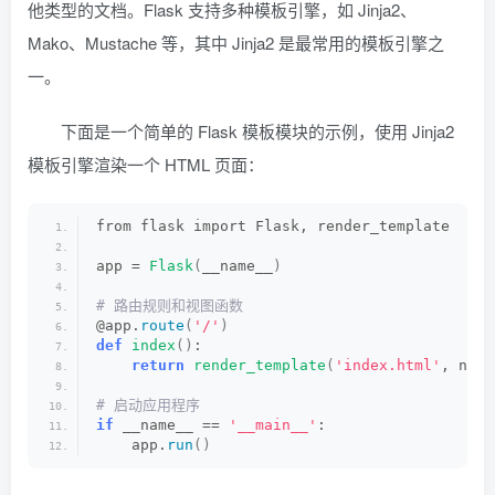
他类型的文档。Flask 支持多种模板引擎，如 Jinja2、
Mako、Mustache 等，其中 Jinja2 是最常用的模板引擎之
一。
下面是一个简单的 Flask 模板模块的示例，使用 Jinja2
模板引擎渲染一个 HTML 页面：
from flask import Flask, render_template
app = 
Flask
(
__name__
)
# 路由规则和视图函数
@app.
route
(
'/'
)
def
index
()
:
return
render_template
(
'index.html'
, name
# 启动应用程序
if
 __name__ == 
'__main__'
:
    app.
run
()