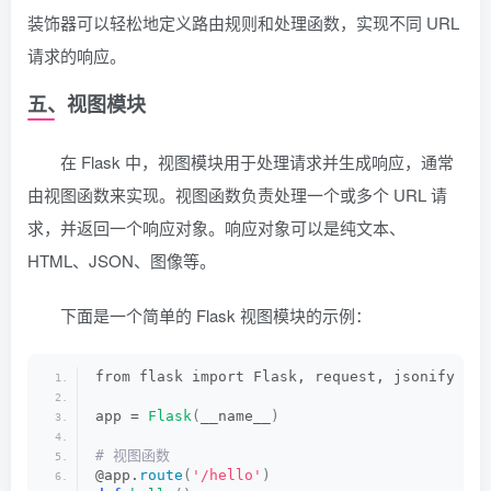
装饰器可以轻松地定义路由规则和处理函数，实现不同 URL
请求的响应。
五、视图模块
在 Flask 中，视图模块用于处理请求并生成响应，通常
由视图函数来实现。视图函数负责处理一个或多个 URL 请
求，并返回一个响应对象。响应对象可以是纯文本、
HTML、JSON、图像等。
下面是一个简单的 Flask 视图模块的示例：
from flask import Flask, request, jsonify
app = 
Flask
(
__name__
)
# 视图函数
@app.
route
(
'/hello'
)