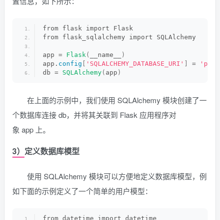
置信息，如下所示：
from flask import Flask
from flask_sqlalchemy import SQLAlchemy
app = 
Flask
(
__name__
)
app.
config
[
'SQLALCHEMY_DATABASE_URI'
]
 = 
'post
db = 
SQLAlchemy
(
app
)
在上面的示例中，我们使用 SQLAlchemy 模块创建了一
个数据库连接 db，并将其关联到 Flask 应用程序对
象 app 上。
3）定义数据库模型
使用 SQLAlchemy 模块可以方便地定义数据库模型，例
如下面的示例定义了一个简单的用户模型：
from datetime import datetime