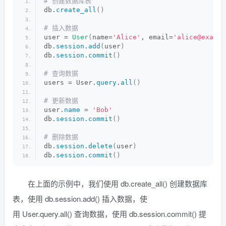
# 创建数据库表
db.
create_all
()
# 插入数据
user = 
User
(
name=
'Alice'
, email=
'alice@exampl
db.
session
.
add
(
user
)
db.
session
.
commit
()
# 查询数据
users = User.
query
.
all
()
# 更新数据
user.
name
 = 
'Bob'
db.
session
.
commit
()
# 删除数据
db.
session
.
delete
(
user
)
db.
session
.
commit
()
在上面的示例中，我们使用 db.create_all() 创建数据库
表，使用 db.session.add() 插入数据，使
用 User.query.all() 查询数据，使用 db.session.commit() 提