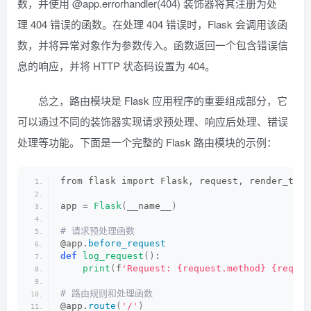
数，并使用 @app.errorhandler(404) 装饰器将其注册为处
理 404 错误的函数。在处理 404 错误时，Flask 会调用该函
数，并将异常对象作为参数传入。函数返回一个包含错误信
息的响应，并将 HTTP 状态码设置为 404。
总之，路由模块是 Flask 应用程序的重要组成部分，它
可以通过不同的装饰器实现请求预处理、响应后处理、错误
处理等功能。下面是一个完整的 Flask 路由模块的示例：
from flask import Flask, request, render_temp
app = 
Flask
(
__name__
)
# 请求预处理函数
@app.
before_request
def
log_request
()
:
print
(
f
'Request: {request.method} {reques
# 路由规则和处理函数
@app.
route
(
'/'
)