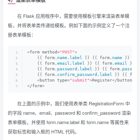
在 Flask 应用程序中，需要使用模板引擎来渲染表单模
板，并将表单类传递给模板。例如下面的示例定义了一个注
册表单模板：
<
form method=
"POST"
>
{{
 form.
name
.
label
}}
{{
 form.
name
}}
{{
 form.
email
.
label
}}
{{
 form.
email
}}
{{
 form.
password
.
label
}}
{{
 form.
passwor
{{
 form.
confirm_password
.
label
}}
{{
 form
<
button type=
"submit"
>
Register
<
/button
>
<
/form
>
在上面的示例中，我们使用表单类 RegistrationForm 中
的字段 name、email、password 和 confirm_password 渲染
表单模板，并使用 form.name.label 和 form.name 等属性来
获取标签和输入框的 HTML 代码。