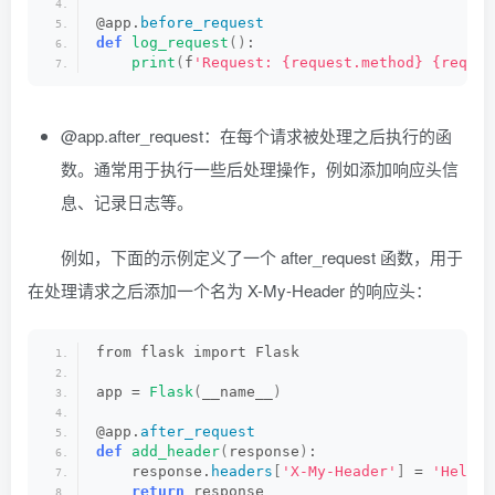
@app.
before_request
def
log_request
()
:
print
(
f
'Request: {request.method} {reques
@app.after_request：在每个请求被处理之后执行的函
数。通常用于执行一些后处理操作，例如添加响应头信
息、记录日志等。
例如，下面的示例定义了一个 after_request 函数，用于
在处理请求之后添加一个名为 X-My-Header 的响应头：
from flask import Flask
app = 
Flask
(
__name__
)
@app.
after_request
def
add_header
(
response
)
:
    response.
headers
[
'X-My-Header'
]
 = 
'Hello,
return
 response