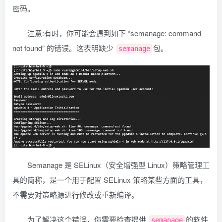
密码。
注意:有时，你可能会遇到如下 “semanage: command
not found” 的错误。这表明缺少
包。
semanage
Semanage 是 SELinux（安全增强型 Linux）策略管理工
具的简称，是一个用于配置 SELinux 策略某些方面的工具，
不需要对策略源进行修改或重新编译。
为了解决这个错误，你需要检查提供
的软件
semanage