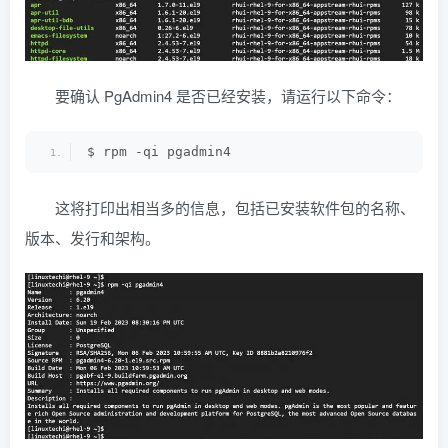
要确认 PgAdmin4 是否已经安装，请运行以下命令：
$ rpm -qi pgadmin4
这将打印出相当多的信息，包括已安装软件包的名称、
版本、发行和架构。