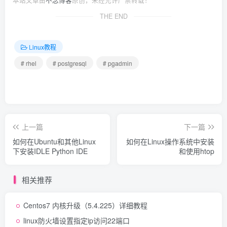
本站文章由
不念博客
原创，未经允许严禁转载！
THE END
Linux教程
# rhel
# postgresql
# pgadmin
上一篇
下一篇
如何在Ubuntu和其他Linux
如何在Linux操作系统中安装
下安装IDLE Python IDE
和使用htop
相关推荐
Centos7 内核升级（5.4.225）详细教程
linux防火墙设置指定ip访问22端口