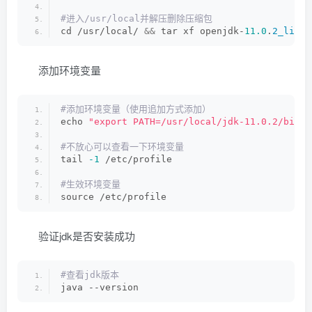
#进入/usr/local并解压删除压缩包
cd /usr/local/ 
&&
 tar xf openjdk-
11.0
.
2_linux
添加环境变量
#添加环境变量（使用追加方式添加）
echo 
"export PATH=/usr/local/jdk-11.0.2/bin:$
#不放心可以查看一下环境变量
tail 
-1
 /etc/profile
#生效环境变量
source /etc/profile
验证jdk是否安装成功
#查看jdk版本
java --version