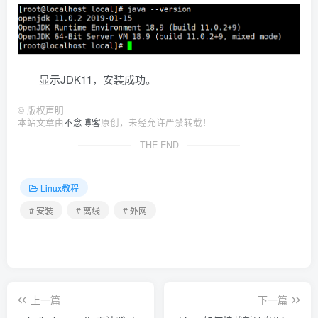
显示JDK11，安装成功。
©
版权声明
本站文章由
不念博客
原创，未经允许严禁转载！
THE END
Linux教程
# 安装
# 离线
# 外网
上一篇
下一篇