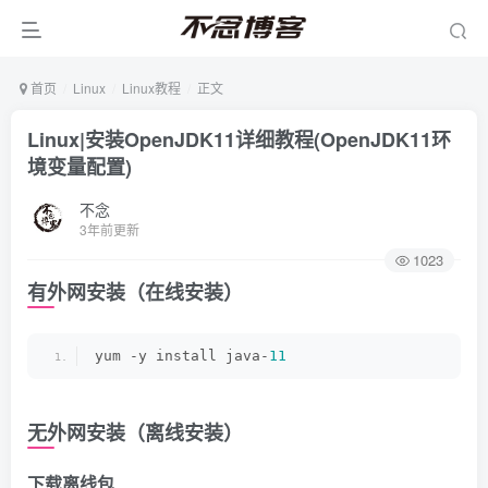
首页
Linux
Linux教程
正文
Linux|安装OpenJDK11详细教程(OpenJDK11环
境变量配置)
不念
3年前更新
1023
有外网安装（在线安装）
yum -y install java-
11
无外网安装（离线安装）
下载离线包