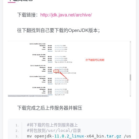
下载链接：
http://jdk.java.net/archive/
往下翻找到自己要下载的OpenJDK版本；
下载完成之后上传服务器并解压
#将下载的包上传到服务器上
#将包放到/usr/local/目录
mv openjdk-
11.0
.
2_linux
-x64_bin.
tar
.
gz
 /usr/l