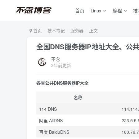
首页
Linux
编程
技
首页
技术笔记
服务器
正文
全国DNS服务器IP地址大全、公共
不念
3年前更新
各省公共DNS服务器IP大全
名称
114 DNS
114.114
阿里 AliDNS
223.5.5.
百度 BaiduDNS
180.76.7