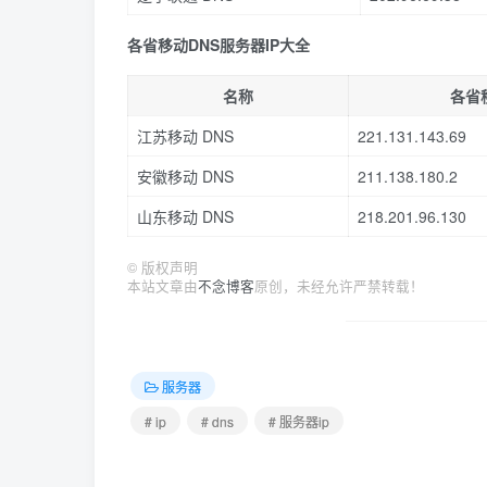
各省移动DNS服务器IP大全
名称
各省
江苏移动 DNS
221.131.143.69
安徽移动 DNS
211.138.180.2
山东移动 DNS
218.201.96.130
©
版权声明
本站文章由
不念博客
原创，未经允许严禁转载！
服务器
# ip
# dns
# 服务器ip