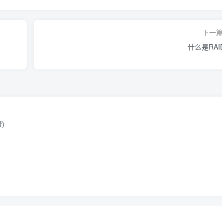
下一
什么是RAI
)