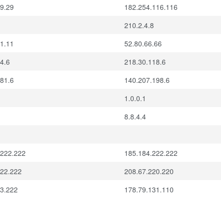
9.29
182.254.116.116
210.2.4.8
1.11
52.80.66.66
4.6
218.30.118.6
81.6
140.207.198.6
1.0.0.1
8.8.4.4
.222.222
185.184.222.222
222.222
208.67.220.220
73.222
178.79.131.110