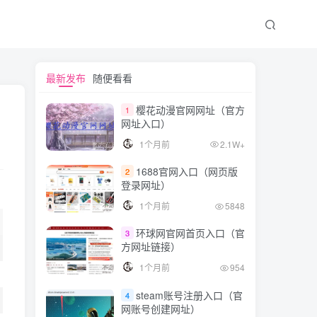
最新发布
随便看看
樱花动漫官网网址（官方
1
网址入口）
1个月前
2.1W+
1688官网入口（网页版
2
登录网址）
1个月前
5848
环球网官网首页入口（官
3
方网址链接）
1个月前
954
steam账号注册入口（官
4
网账号创建网址）